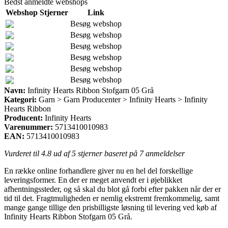
Bedst anmeldte webshops
Webshop
Stjerner
Link
Besøg webshop
Besøg webshop
Besøg webshop
Besøg webshop
Besøg webshop
Besøg webshop
Navn:
Infinity Hearts Ribbon Stofgarn 05 Grå
Kategori:
Garn > Garn Producenter > Infinity Hearts > Infinity
Hearts Ribbon
Producent:
Infinity Hearts
Varenummer:
5713410010983
EAN:
5713410010983
Vurderet til
4.8
ud af 5 stjerner baseret på
7
anmeldelser
En række online forhandlere giver nu en hel del forskellige
leveringsformer. En der er meget anvendt er i øjeblikket
afhentningssteder, og så skal du blot gå forbi efter pakken når der er
tid til det. Fragtmuligheden er nemlig ekstremt fremkommelig, samt
mange gange tillige den prisbilligste løsning til levering ved køb af
Infinity Hearts Ribbon Stofgarn 05 Grå.