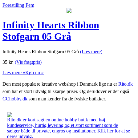
Forestilling Fem
Infinity Hearts Ribbon
Stofgarn 05 Grå
Infinity Hearts Ribbon Stofgarn 05 Grå
(Læs mere)
35
kr.
(Vis fragtpris)
Læs mere »
Køb nu »
Den mest populære kreative webshop i Danmark lige nu er
Rito.dk
som har et stort udvalg til skarpe priser. Og derudover er der også
CChobby.dk
som man kender fra de fysiske butikker.
Rito.dk er kort sagt en online hobby butik med høj
kundeservice, hurtig levering og et stort sortiment som de
sælger både til private, engros og institutioner. Klik her for at se
deres udvalg.