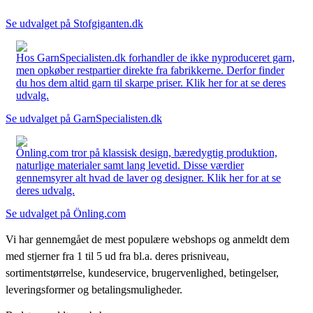
Se udvalget på Stofgiganten.dk
Hos GarnSpecialisten.dk forhandler de ikke nyproduceret garn,
men opkøber restpartier direkte fra fabrikkerne. Derfor finder
du hos dem altid garn til skarpe priser. Klik her for at se deres
udvalg.
Se udvalget på GarnSpecialisten.dk
Önling.com tror på klassisk design, bæredygtig produktion,
naturlige materialer samt lang levetid. Disse værdier
gennemsyrer alt hvad de laver og designer. Klik her for at se
deres udvalg.
Se udvalget på Önling.com
Vi har gennemgået de mest populære webshops og anmeldt dem
med stjerner fra 1 til 5 ud fra bl.a. deres prisniveau,
sortimentstørrelse, kundeservice, brugervenlighed, betingelser,
leveringsformer og betalingsmuligheder.