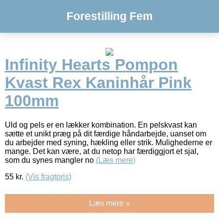
Forestilling Fem
Infinity Hearts Pompon
Kvast Rex Kaninhår Pink
100mm
Uld og pels er en lækker kombination. En pelskvast kan
sætte et unikt præg på dit færdige håndarbejde, uanset om
du arbejder med syning, hækling eller strik. Mulighederne er
mange. Det kan være, at du netop har færdiggjort et sjal,
som du synes mangler no
(Læs mere)
55
kr.
(Vis fragtpris)
Læs mere »