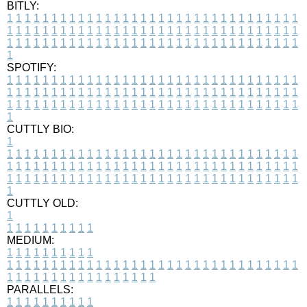
BITLY:
1
1
1
1
1
1
1
1
1
1
1
1
1
1
1
1
1
1
1
1
1
1
1
1
1
1
1
1
1
1
1
1
1
1
1
1
1
1
1
1
1
1
1
1
1
1
1
1
1
1
1
1
1
1
1
1
1
1
1
1
1
1
1
1
1
1
1
1
1
1
1
1
1
1
1
1
1
1
1
1
1
1
1
1
1
1
1
1
1
1
1
1
1
1
1
1
1
1
1
1
SPOTIFY:
1
1
1
1
1
1
1
1
1
1
1
1
1
1
1
1
1
1
1
1
1
1
1
1
1
1
1
1
1
1
1
1
1
1
1
1
1
1
1
1
1
1
1
1
1
1
1
1
1
1
1
1
1
1
1
1
1
1
1
1
1
1
1
1
1
1
1
1
1
1
1
1
1
1
1
1
1
1
1
1
1
1
1
1
1
1
1
1
1
1
1
1
1
1
1
1
1
1
1
1
CUTTLY BIO:
1
1
1
1
1
1
1
1
1
1
1
1
1
1
1
1
1
1
1
1
1
1
1
1
1
1
1
1
1
1
1
1
1
1
1
1
1
1
1
1
1
1
1
1
1
1
1
1
1
1
1
1
1
1
1
1
1
1
1
1
1
1
1
1
1
1
1
1
1
1
1
1
1
1
1
1
1
1
1
1
1
1
1
1
1
1
1
1
1
1
1
1
1
1
1
1
1
1
1
1
1
CUTTLY OLD:
1
1
1
1
1
1
1
1
1
1
1
MEDIUM:
1
1
1
1
1
1
1
1
1
1
1
1
1
1
1
1
1
1
1
1
1
1
1
1
1
1
1
1
1
1
1
1
1
1
1
1
1
1
1
1
1
1
1
1
1
1
1
1
1
1
1
1
1
1
1
1
1
1
1
1
PARALLELS:
1
1
1
1
1
1
1
1
1
1