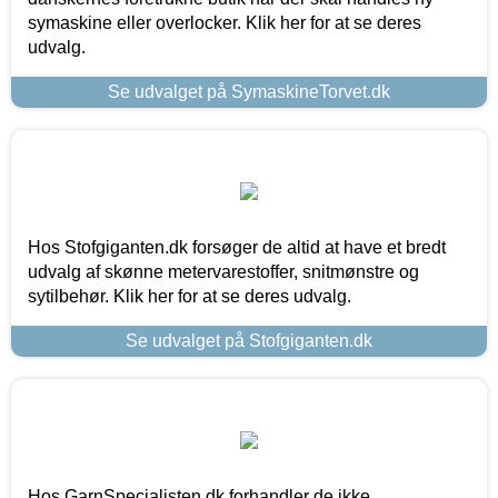
symaskine eller overlocker. Klik her for at se deres
udvalg.
Se udvalget på SymaskineTorvet.dk
Hos Stofgiganten.dk forsøger de altid at have et bredt
udvalg af skønne metervarestoffer, snitmønstre og
sytilbehør. Klik her for at se deres udvalg.
Se udvalget på Stofgiganten.dk
Hos GarnSpecialisten.dk forhandler de ikke