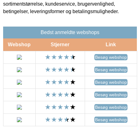
sortimentstørrelse, kundeservice, brugervenlighed,
betingelser, leveringsformer og betalingsmuligheder.
Bedst anmeldte webshops
Webshop
Stjerner
Link
Besøg webshop
Besøg webshop
Besøg webshop
Besøg webshop
Besøg webshop
Besøg webshop