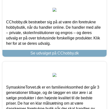
CChobby.dk bestræber sig på at være din foretrukne
hobbybutik, når du handler online. De handler med alle
– private, skoler/institutioner og engros – og deres
udvalg er på over tolvtusinde forskellige produkter. Klik
her for at se deres udvalg.
Se udvalget på CChobby.dk
SymaskineTorvet.dk er en familievirksomhed der går 3
generationer tilbage, og de lægger en stor ære i at
sælge produkter i den højeste kvalitet til de bedste
priser. De har en klar målsætning om at være
danskernes foretrukne butik når der skal handles ny