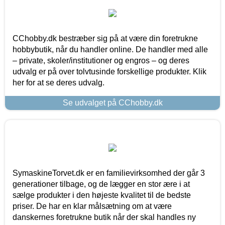
CChobby.dk bestræber sig på at være din foretrukne
hobbybutik, når du handler online. De handler med alle
– private, skoler/institutioner og engros – og deres
udvalg er på over tolvtusinde forskellige produkter. Klik
her for at se deres udvalg.
Se udvalget på CChobby.dk
SymaskineTorvet.dk er en familievirksomhed der går 3
generationer tilbage, og de lægger en stor ære i at
sælge produkter i den højeste kvalitet til de bedste
priser. De har en klar målsætning om at være
danskernes foretrukne butik når der skal handles ny