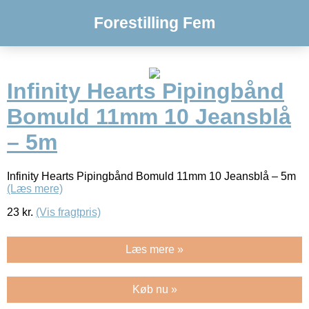
Forestilling Fem
Infinity Hearts Pipingbånd
Bomuld 11mm 10 Jeansblå
– 5m
Infinity Hearts Pipingbånd Bomuld 11mm 10 Jeansblå – 5m
(Læs mere)
23
kr.
(Vis fragtpris)
Læs mere »
Køb nu »