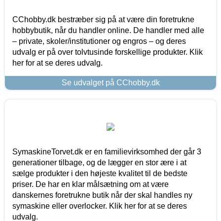
CChobby.dk bestræber sig på at være din foretrukne
hobbybutik, når du handler online. De handler med alle
– private, skoler/institutioner og engros – og deres
udvalg er på over tolvtusinde forskellige produkter. Klik
her for at se deres udvalg.
Se udvalget på CChobby.dk
SymaskineTorvet.dk er en familievirksomhed der går 3
generationer tilbage, og de lægger en stor ære i at
sælge produkter i den højeste kvalitet til de bedste
priser. De har en klar målsætning om at være
danskernes foretrukne butik når der skal handles ny
symaskine eller overlocker. Klik her for at se deres
udvalg.