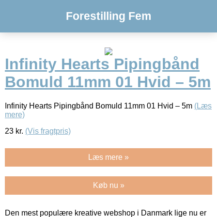
Forestilling Fem
Infinity Hearts Pipingbånd
Bomuld 11mm 01 Hvid – 5m
Infinity Hearts Pipingbånd Bomuld 11mm 01 Hvid – 5m
(Læs
mere)
23
kr.
(Vis fragtpris)
Læs mere »
Køb nu »
Den mest populære kreative webshop i Danmark lige nu er