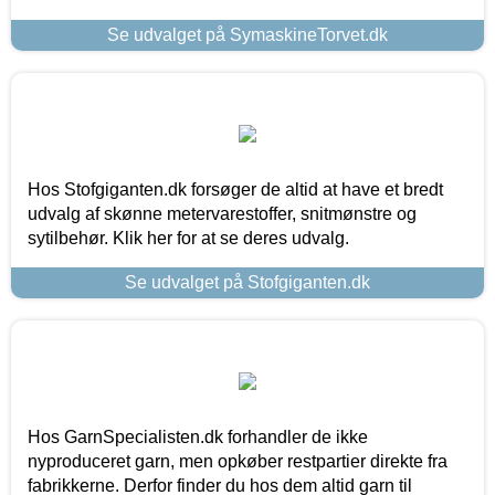
Se udvalget på SymaskineTorvet.dk
Hos Stofgiganten.dk forsøger de altid at have et bredt
udvalg af skønne metervarestoffer, snitmønstre og
sytilbehør. Klik her for at se deres udvalg.
Se udvalget på Stofgiganten.dk
Hos GarnSpecialisten.dk forhandler de ikke
nyproduceret garn, men opkøber restpartier direkte fra
fabrikkerne. Derfor finder du hos dem altid garn til