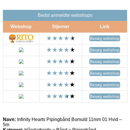
Bedst anmeldte webshops
Webshop
Stjerner
Link
Besøg webshop
Besøg webshop
Besøg webshop
Besøg webshop
Besøg webshop
Besøg webshop
Navn:
Infinity Hearts Pipingbånd Bomuld 11mm 01 Hvid –
5m
Kategori:
Håndarbejde > Bånd > Pipingbånd