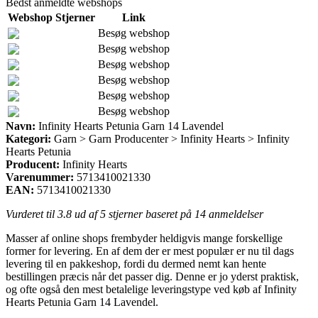
Bedst anmeldte webshops
Webshop
Stjerner
Link
Besøg webshop
Besøg webshop
Besøg webshop
Besøg webshop
Besøg webshop
Besøg webshop
Navn:
Infinity Hearts Petunia Garn 14 Lavendel
Kategori:
Garn > Garn Producenter > Infinity Hearts > Infinity
Hearts Petunia
Producent:
Infinity Hearts
Varenummer:
5713410021330
EAN:
5713410021330
Vurderet til
3.8
ud af 5 stjerner baseret på
14
anmeldelser
Masser af online shops frembyder heldigvis mange forskellige
former for levering. En af dem der er mest populær er nu til dags
levering til en pakkeshop, fordi du dermed nemt kan hente
bestillingen præcis når det passer dig. Denne er jo yderst praktisk,
og ofte også den mest betalelige leveringstype ved køb af Infinity
Hearts Petunia Garn 14 Lavendel.