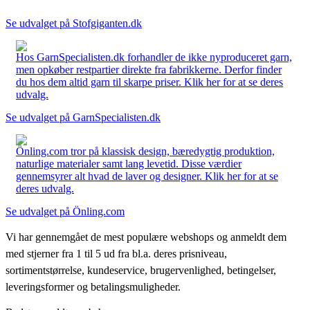
Se udvalget på Stofgiganten.dk
Hos GarnSpecialisten.dk forhandler de ikke nyproduceret garn,
men opkøber restpartier direkte fra fabrikkerne. Derfor finder
du hos dem altid garn til skarpe priser. Klik her for at se deres
udvalg.
Se udvalget på GarnSpecialisten.dk
Önling.com tror på klassisk design, bæredygtig produktion,
naturlige materialer samt lang levetid. Disse værdier
gennemsyrer alt hvad de laver og designer. Klik her for at se
deres udvalg.
Se udvalget på Önling.com
Vi har gennemgået de mest populære webshops og anmeldt dem
med stjerner fra 1 til 5 ud fra bl.a. deres prisniveau,
sortimentstørrelse, kundeservice, brugervenlighed, betingelser,
leveringsformer og betalingsmuligheder.