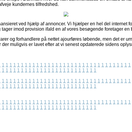
 afveje kundernes tilfredshed.
sieret ved hjælp af annoncer. Vi hjælper en hel del internet for
g tager imod provision ifald en af vores besøgende foretager en b
rer og forhandlere på nettet ajourføres løbende, men det er umul
der muligvis er lavet efter at vi senest opdaterede sidens oplys
1
1
1
1
1
1
1
1
1
1
1
1
1
1
1
1
1
1
1
1
1
1
1
1
1
1
1
1
1
1
1
1
1
1
1
1
1
1
1
1
1
1
1
1
1
1
1
1
1
1
1
1
1
1
1
1
1
1
1
1
1
1
1
1
1
1
1
1
1
1
1
1
1
1
1
1
1
1
1
1
1
1
1
1
1
1
1
1
1
1
1
1
1
1
1
1
1
1
1
1
1
1
1
1
1
1
1
1
1
1
1
1
1
1
1
1
1
1
1
1
1
1
1
1
1
1
1
1
1
1
1
1
1
1
1
1
1
1
1
1
1
1
1
1
1
1
1
1
1
1
1
1
1
1
1
1
1
1
1
1
1
1
1
1
1
1
1
1
1
1
1
1
1
1
1
1
1
1
1
1
1
1
1