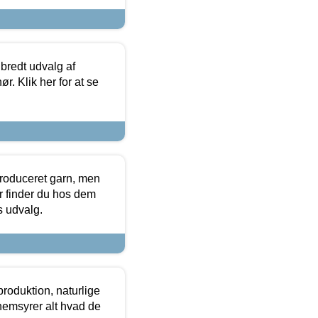
 bredt udvalg af
r. Klik her for at se
produceret garn, men
or finder du hos dem
es udvalg.
roduktion, naturlige
nemsyrer alt hvad de