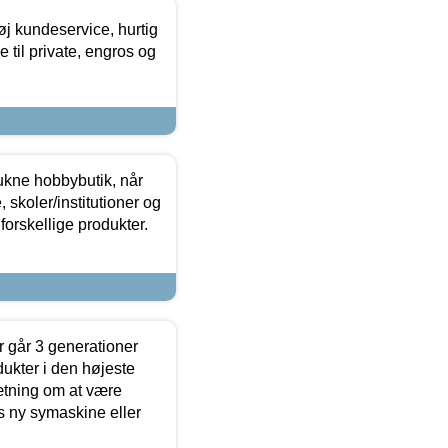
øj kundeservice, hurtig
 til private, engros og
ukne hobbybutik, når
 skoler/institutioner og
forskellige produkter.
 går 3 generationer
dukter i den højeste
sætning om at være
s ny symaskine eller