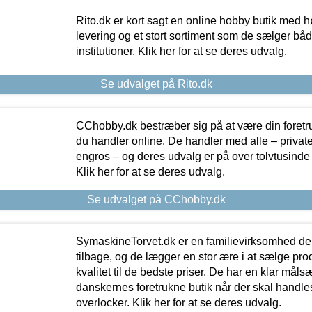
Rito.dk er kort sagt en online hobby butik med h
levering og et stort sortiment som de sælger både
institutioner. Klik her for at se deres udvalg.
Se udvalget på Rito.dk
CChobby.dk bestræber sig på at være din foretr
du handler online. De handler med alle – private,
engros – og deres udvalg er på over tolvtusinde 
Klik her for at se deres udvalg.
Se udvalget på CChobby.dk
SymaskineTorvet.dk er en familievirksomhed der
tilbage, og de lægger en stor ære i at sælge pro
kvalitet til de bedste priser. De har en klar mål
danskernes foretrukne butik når der skal handle
overlocker. Klik her for at se deres udvalg.