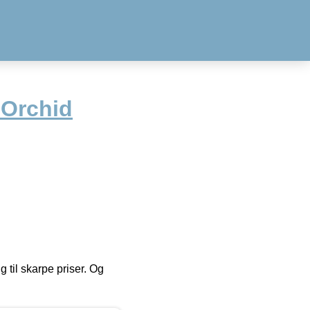
s Orchid
g til skarpe priser. Og