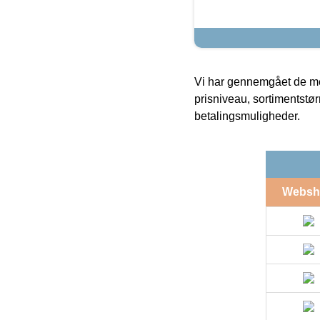
Vi har gennemgået de mes
prisniveau, sortimentstø
betalingsmuligheder.
Websh