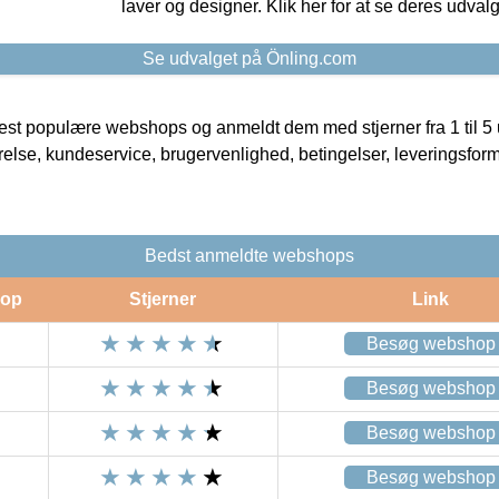
laver og designer. Klik her for at se deres udvalg
Se udvalget på Önling.com
t populære webshops og anmeldt dem med stjerner fra 1 til 5 ud
rrelse, kundeservice, brugervenlighed, betingelser, leveringsfor
Bedst anmeldte webshops
op
Stjerner
Link
Besøg webshop
Besøg webshop
Besøg webshop
Besøg webshop