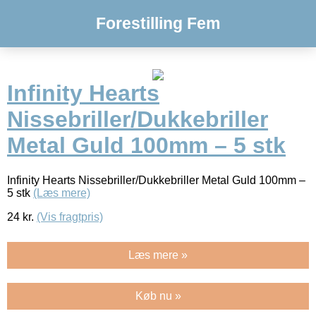
Forestilling Fem
Infinity Hearts
Nissebriller/Dukkebriller
Metal Guld 100mm – 5 stk
Infinity Hearts Nissebriller/Dukkebriller Metal Guld 100mm –
5 stk
(Læs mere)
24
kr.
(Vis fragtpris)
Læs mere »
Køb nu »