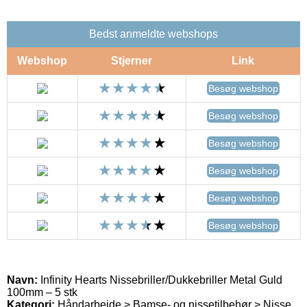
Bedst anmeldte webshops
Webshop
Stjerner
Link
Besøg webshop
Besøg webshop
Besøg webshop
Besøg webshop
Besøg webshop
Besøg webshop
Navn:
Infinity Hearts Nissebriller/Dukkebriller Metal Guld
100mm – 5 stk
Kategori:
Håndarbejde > Bamse- og nissetilbehør > Nisse