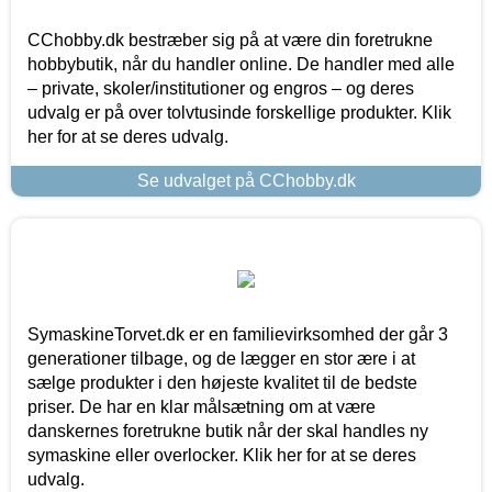
CChobby.dk bestræber sig på at være din foretrukne
hobbybutik, når du handler online. De handler med alle
– private, skoler/institutioner og engros – og deres
udvalg er på over tolvtusinde forskellige produkter. Klik
her for at se deres udvalg.
Se udvalget på CChobby.dk
SymaskineTorvet.dk er en familievirksomhed der går 3
generationer tilbage, og de lægger en stor ære i at
sælge produkter i den højeste kvalitet til de bedste
priser. De har en klar målsætning om at være
danskernes foretrukne butik når der skal handles ny
symaskine eller overlocker. Klik her for at se deres
udvalg.