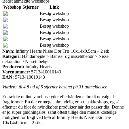
Bedst anmeldte webshops
Webshop
Stjerner
Link
Besøg webshop
Besøg webshop
Besøg webshop
Besøg webshop
Besøg webshop
Besøg webshop
Navn:
Infinity Hearts Nisse Dør Træ 10x14x0,5cm – 2 stk
Kategori:
Håndarbejde > Bamse- og nissetilbehør > Nisse
dekoration / Nissetilbehør
Producent:
Infinity Hearts
Varenummer:
5713410010143
EAN:
5713410010143
Vurderet til
4.8
ud af 5 stjerner baseret på
31
anmeldelser
En række online varehuse yder efterhånden et bredt udvalg af
fragtformer. En der er meget almindelig er p.t. pakkeshops, og så
afhenter du blot de nyindkøbte produkter når det passer dig. Denne
er jo super gnidningsløs, samt oftest tillige den mindst kostelige
mulighed for fragt ved køb af Infinity Hearts Nisse Dør Træ
10x14x0,5cm – 2 stk.