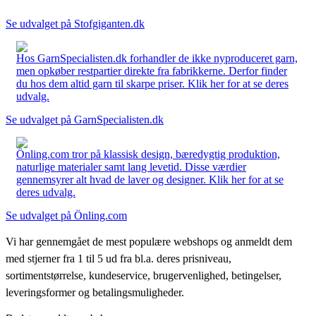
Se udvalget på Stofgiganten.dk
Hos GarnSpecialisten.dk forhandler de ikke nyproduceret garn,
men opkøber restpartier direkte fra fabrikkerne. Derfor finder
du hos dem altid garn til skarpe priser. Klik her for at se deres
udvalg.
Se udvalget på GarnSpecialisten.dk
Önling.com tror på klassisk design, bæredygtig produktion,
naturlige materialer samt lang levetid. Disse værdier
gennemsyrer alt hvad de laver og designer. Klik her for at se
deres udvalg.
Se udvalget på Önling.com
Vi har gennemgået de mest populære webshops og anmeldt dem
med stjerner fra 1 til 5 ud fra bl.a. deres prisniveau,
sortimentstørrelse, kundeservice, brugervenlighed, betingelser,
leveringsformer og betalingsmuligheder.