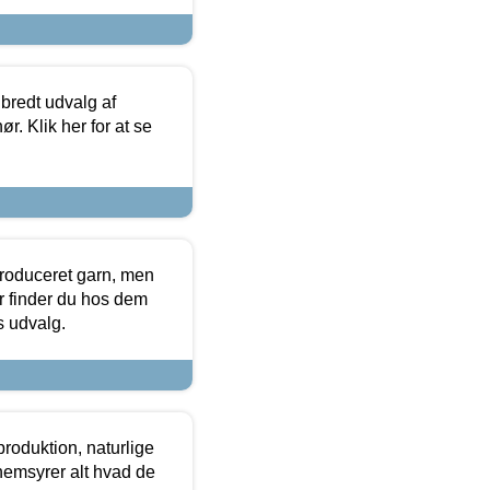
 bredt udvalg af
r. Klik her for at se
produceret garn, men
or finder du hos dem
es udvalg.
roduktion, naturlige
nemsyrer alt hvad de