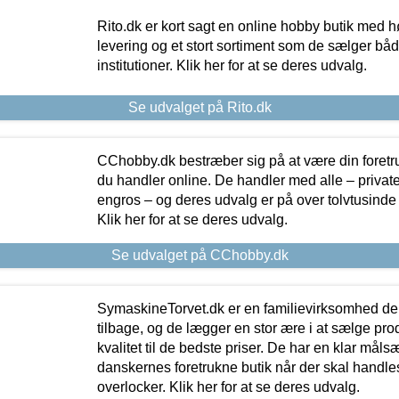
Rito.dk er kort sagt en online hobby butik med h
levering og et stort sortiment som de sælger både
institutioner. Klik her for at se deres udvalg.
Se udvalget på Rito.dk
CChobby.dk bestræber sig på at være din foretr
du handler online. De handler med alle – private,
engros – og deres udvalg er på over tolvtusinde 
Klik her for at se deres udvalg.
Se udvalget på CChobby.dk
SymaskineTorvet.dk er en familievirksomhed der
tilbage, og de lægger en stor ære i at sælge pro
kvalitet til de bedste priser. De har en klar mål
danskernes foretrukne butik når der skal handle
overlocker. Klik her for at se deres udvalg.