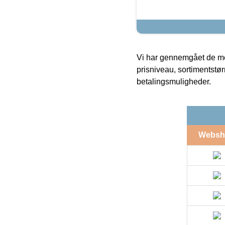
Vi har gennemgået de mes
prisniveau, sortimentstø
betalingsmuligheder.
Websh