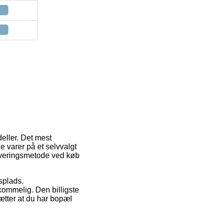
eller. Det mest
 varer på et selvvalgt
 leveringsmetode ved køb
dsplads.
kommelig. Den billigste
sætter at du har bopæl