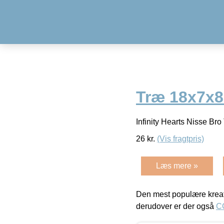
Træ 18x7x8
Infinity Hearts Nisse Br
26
kr.
(Vis fragtpris)
Læs mere »
Den mest populære kreat
derudover er der også
C