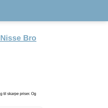
s Nisse Bro
g til skarpe priser. Og