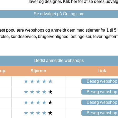
laver og designer. Klik her for at se deres udvalg
Se udvalget på Önling.com
t populære webshops og anmeldt dem med stjerner fra 1 til 5 ud
rrelse, kundeservice, brugervenlighed, betingelser, leveringsfor
Bedst anmeldte webshops
op
Stjerner
Link
Besøg webshop
Besøg webshop
Besøg webshop
Besøg webshop