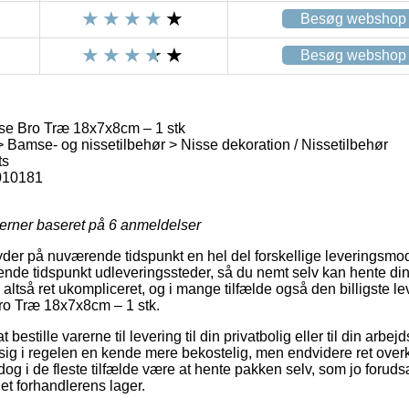
Besøg webshop
Besøg webshop
sse Bro Træ 18x7x8cm – 1 stk
Bamse- og nissetilbehør > Nisse dekoration / Nissetilbehør
ts
010181
jerner baseret på
6
anmeldelser
yder på nuværende tidspunkt en hel del forskellige leveringsmod
nde tidspunkt udleveringssteder, så du nemt selv kan hente dine
 altså ret ukompliceret, og i mange tilfælde også den billigste
Bro Træ 18x7x8cm – 1 stk.
estille varerne til levering til din privatbolig eller til din arbej
ig i regelen en kende mere bekostelig, men endvidere ret over
 dog i de fleste tilfælde være at hente pakken selv, som jo forud
net forhandlerens lager.