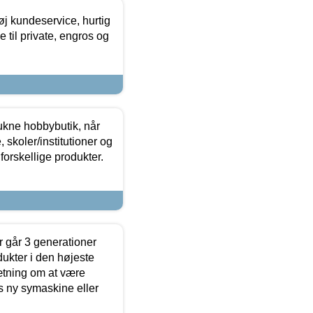
øj kundeservice, hurtig
 til private, engros og
ukne hobbybutik, når
 skoler/institutioner og
forskellige produkter.
 går 3 generationer
dukter i den højeste
sætning om at være
s ny symaskine eller