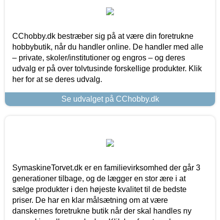
CChobby.dk bestræber sig på at være din foretrukne
hobbybutik, når du handler online. De handler med alle
– private, skoler/institutioner og engros – og deres
udvalg er på over tolvtusinde forskellige produkter. Klik
her for at se deres udvalg.
Se udvalget på CChobby.dk
SymaskineTorvet.dk er en familievirksomhed der går 3
generationer tilbage, og de lægger en stor ære i at
sælge produkter i den højeste kvalitet til de bedste
priser. De har en klar målsætning om at være
danskernes foretrukne butik når der skal handles ny