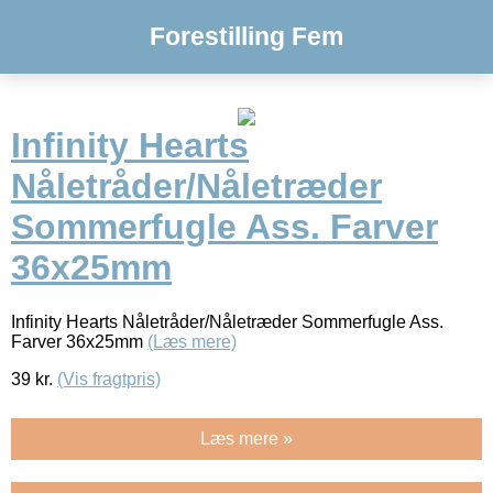
Forestilling Fem
Infinity Hearts
Nåletråder/Nåletræder
Sommerfugle Ass. Farver
36x25mm
Infinity Hearts Nåletråder/Nåletræder Sommerfugle Ass.
Farver 36x25mm
(Læs mere)
39
kr.
(Vis fragtpris)
Læs mere »