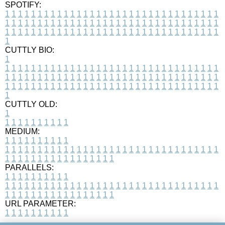
SPOTIFY:
1
1
1
1
1
1
1
1
1
1
1
1
1
1
1
1
1
1
1
1
1
1
1
1
1
1
1
1
1
1
1
1
1
1
1
1
1
1
1
1
1
1
1
1
1
1
1
1
1
1
1
1
1
1
1
1
1
1
1
1
1
1
1
1
1
1
1
1
1
1
1
1
1
1
1
1
1
1
1
1
1
1
1
1
1
1
1
1
1
1
1
1
1
1
1
1
1
1
1
1
CUTTLY BIO:
1
1
1
1
1
1
1
1
1
1
1
1
1
1
1
1
1
1
1
1
1
1
1
1
1
1
1
1
1
1
1
1
1
1
1
1
1
1
1
1
1
1
1
1
1
1
1
1
1
1
1
1
1
1
1
1
1
1
1
1
1
1
1
1
1
1
1
1
1
1
1
1
1
1
1
1
1
1
1
1
1
1
1
1
1
1
1
1
1
1
1
1
1
1
1
1
1
1
1
1
1
CUTTLY OLD:
1
1
1
1
1
1
1
1
1
1
1
MEDIUM:
1
1
1
1
1
1
1
1
1
1
1
1
1
1
1
1
1
1
1
1
1
1
1
1
1
1
1
1
1
1
1
1
1
1
1
1
1
1
1
1
1
1
1
1
1
1
1
1
1
1
1
1
1
1
1
1
1
1
1
1
PARALLELS:
1
1
1
1
1
1
1
1
1
1
1
1
1
1
1
1
1
1
1
1
1
1
1
1
1
1
1
1
1
1
1
1
1
1
1
1
1
1
1
1
1
1
1
1
1
1
1
1
1
1
1
1
1
1
1
1
1
1
1
1
URL PARAMETER:
1
1
1
1
1
1
1
1
1
1