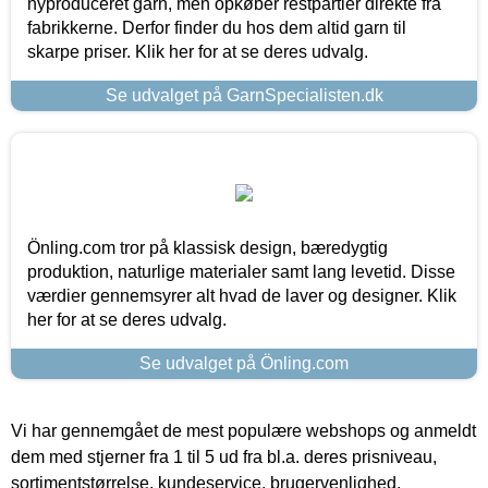
nyproduceret garn, men opkøber restpartier direkte fra
fabrikkerne. Derfor finder du hos dem altid garn til
skarpe priser. Klik her for at se deres udvalg.
Se udvalget på GarnSpecialisten.dk
Önling.com tror på klassisk design, bæredygtig
produktion, naturlige materialer samt lang levetid. Disse
værdier gennemsyrer alt hvad de laver og designer. Klik
her for at se deres udvalg.
Se udvalget på Önling.com
Vi har gennemgået de mest populære webshops og anmeldt
dem med stjerner fra 1 til 5 ud fra bl.a. deres prisniveau,
sortimentstørrelse, kundeservice, brugervenlighed,