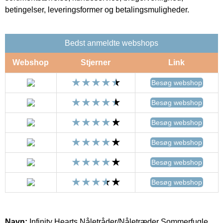
betingelser, leveringsformer og betalingsmuligheder.
Bedst anmeldte webshops
Webshop
Stjerner
Link
Besøg webshop
Besøg webshop
Besøg webshop
Besøg webshop
Besøg webshop
Besøg webshop
Navn:
Infinity Hearts Nåletråder/Nåletræder Sommerfugle