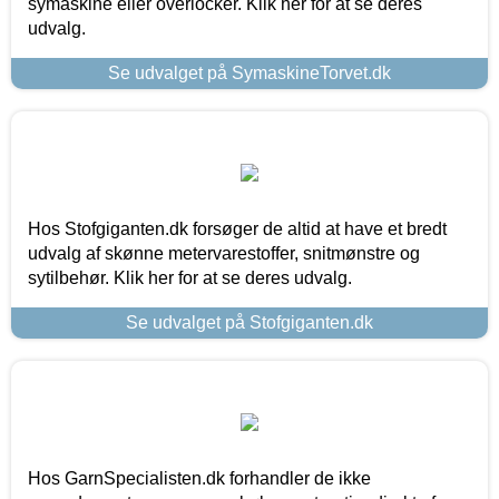
symaskine eller overlocker. Klik her for at se deres
udvalg.
Se udvalget på SymaskineTorvet.dk
Hos Stofgiganten.dk forsøger de altid at have et bredt
udvalg af skønne metervarestoffer, snitmønstre og
sytilbehør. Klik her for at se deres udvalg.
Se udvalget på Stofgiganten.dk
Hos GarnSpecialisten.dk forhandler de ikke