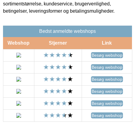
sortimentstørrelse, kundeservice, brugervenlighed,
betingelser, leveringsformer og betalingsmuligheder.
Bedst anmeldte webshops
Webshop
Stjerner
Link
Besøg webshop
Besøg webshop
Besøg webshop
Besøg webshop
Besøg webshop
Besøg webshop