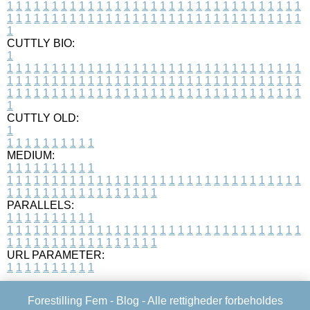
1
1
1
1
1
1
1
1
1
1
1
1
1
1
1
1
1
1
1
1
1
1
1
1
1
1
1
1
1
1
1
1
1
1
1
1
1
1
1
1
1
1
1
1
1
1
1
1
1
1
1
1
1
1
1
1
1
1
1
1
1
1
1
1
1
1
1
CUTTLY BIO:
1
1
1
1
1
1
1
1
1
1
1
1
1
1
1
1
1
1
1
1
1
1
1
1
1
1
1
1
1
1
1
1
1
1
1
1
1
1
1
1
1
1
1
1
1
1
1
1
1
1
1
1
1
1
1
1
1
1
1
1
1
1
1
1
1
1
1
1
1
1
1
1
1
1
1
1
1
1
1
1
1
1
1
1
1
1
1
1
1
1
1
1
1
1
1
1
1
1
1
1
1
CUTTLY OLD:
1
1
1
1
1
1
1
1
1
1
1
MEDIUM:
1
1
1
1
1
1
1
1
1
1
1
1
1
1
1
1
1
1
1
1
1
1
1
1
1
1
1
1
1
1
1
1
1
1
1
1
1
1
1
1
1
1
1
1
1
1
1
1
1
1
1
1
1
1
1
1
1
1
1
1
PARALLELS:
1
1
1
1
1
1
1
1
1
1
1
1
1
1
1
1
1
1
1
1
1
1
1
1
1
1
1
1
1
1
1
1
1
1
1
1
1
1
1
1
1
1
1
1
1
1
1
1
1
1
1
1
1
1
1
1
1
1
1
1
URL PARAMETER:
1
1
1
1
1
1
1
1
1
1
Forestilling Fem -
Blog
- Alle rettigheder forbeholdes