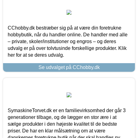
CChobby.dk bestræber sig på at være din foretrukne
hobbybutik, når du handler online. De handler med alle
– private, skoler/institutioner og engros – og deres
udvalg er på over tolvtusinde forskellige produkter. Klik
her for at se deres udvalg.
Se udvalget på CChobby.dk
SymaskineTorvet.dk er en familievirksomhed der går 3
generationer tilbage, og de lægger en stor ære i at
sælge produkter i den højeste kvalitet til de bedste
priser. De har en klar målsætning om at være
danskernes foretrukne butik når der skal handles ny