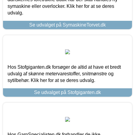
symaskine eller overlocker. Klik her for at se deres
udvalg.
Se udvalget på SymaskineTorvet.dk
Hos Stofgiganten.dk forsøger de altid at have et bredt
udvalg af skønne metervarestoffer, snitmønstre og
sytilbehør. Klik her for at se deres udvalg.
Se udvalget på Stofgiganten.dk
Hos GarnSpecialisten.dk forhandler de ikke