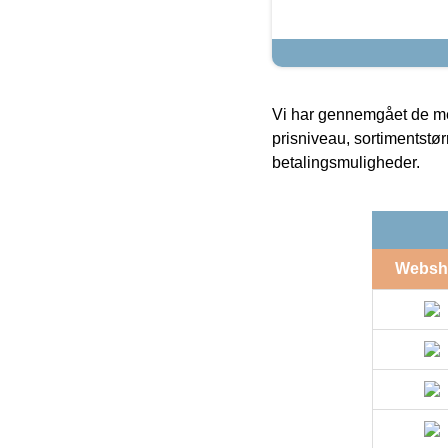
Vi har gennemgået de mes
prisniveau, sortimentstø
betalingsmuligheder.
Websh