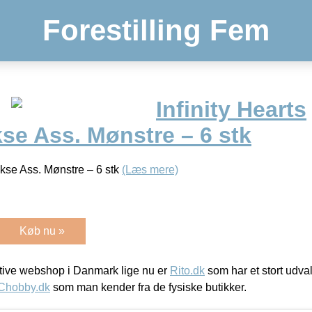
Forestilling Fem
Infinity Hearts
se Ass. Mønstre – 6 stk
akse Ass. Mønstre – 6 stk
(Læs mere)
Køb nu »
ive webshop i Danmark lige nu er
Rito.dk
som har et stort udval
Chobby.dk
som man kender fra de fysiske butikker.