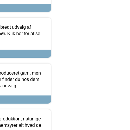
 bredt udvalg af
r. Klik her for at se
produceret garn, men
or finder du hos dem
es udvalg.
roduktion, naturlige
nemsyrer alt hvad de