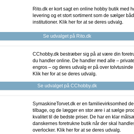
Rito.dk er kort sagt en online hobby butik med h
levering og et stort sortiment som de sælger både
institutioner. Klik her for at se deres udvalg.
Se udvalget på Rito.dk
CChobby.dk bestræber sig på at være din foretr
du handler online. De handler med alle – private,
engros – og deres udvalg er på over tolvtusinde 
Klik her for at se deres udvalg.
Se udvalget på CChobby.dk
SymaskineTorvet.dk er en familievirksomhed der
tilbage, og de lægger en stor ære i at sælge pro
kvalitet til de bedste priser. De har en klar mål
danskernes foretrukne butik når der skal handle
overlocker. Klik her for at se deres udvalg.