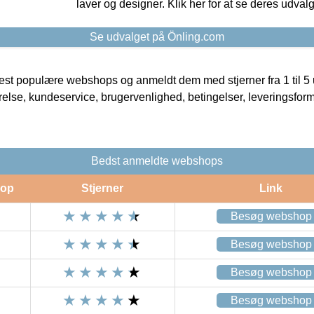
laver og designer. Klik her for at se deres udvalg
Se udvalget på Önling.com
t populære webshops og anmeldt dem med stjerner fra 1 til 5 ud
rrelse, kundeservice, brugervenlighed, betingelser, leveringsfor
Bedst anmeldte webshops
op
Stjerner
Link
Besøg webshop
Besøg webshop
Besøg webshop
Besøg webshop