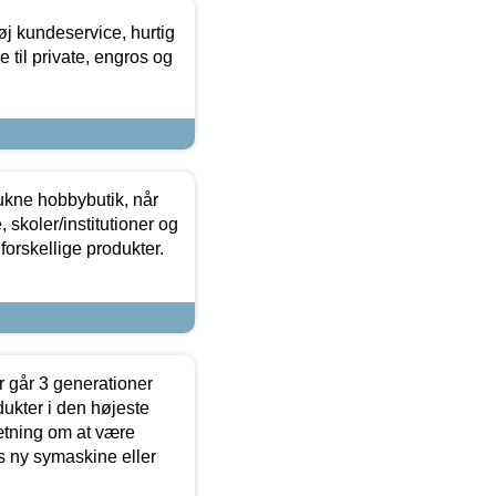
øj kundeservice, hurtig
 til private, engros og
ukne hobbybutik, når
 skoler/institutioner og
forskellige produkter.
 går 3 generationer
dukter i den højeste
sætning om at være
s ny symaskine eller