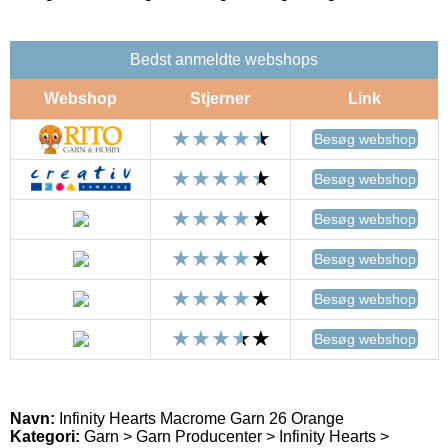
Bedst anmeldte webshops
Webshop
Stjerner
Link
Besøg webshop
Besøg webshop
Besøg webshop
Besøg webshop
Besøg webshop
Besøg webshop
Navn:
Infinity Hearts Macrome Garn 26 Orange
Kategori:
Garn > Garn Producenter > Infinity Hearts >