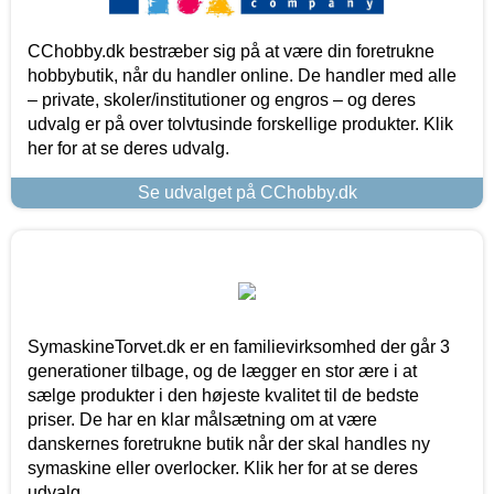
CChobby.dk bestræber sig på at være din foretrukne
hobbybutik, når du handler online. De handler med alle
– private, skoler/institutioner og engros – og deres
udvalg er på over tolvtusinde forskellige produkter. Klik
her for at se deres udvalg.
Se udvalget på CChobby.dk
SymaskineTorvet.dk er en familievirksomhed der går 3
generationer tilbage, og de lægger en stor ære i at
sælge produkter i den højeste kvalitet til de bedste
priser. De har en klar målsætning om at være
danskernes foretrukne butik når der skal handles ny
symaskine eller overlocker. Klik her for at se deres
udvalg.