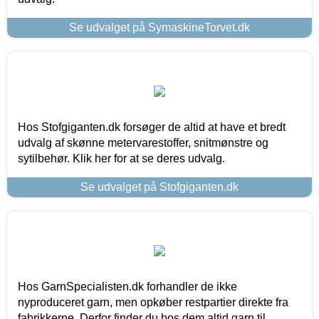
Se udvalget på SymaskineTorvet.dk
Hos Stofgiganten.dk forsøger de altid at have et bredt
udvalg af skønne metervarestoffer, snitmønstre og
sytilbehør. Klik her for at se deres udvalg.
Se udvalget på Stofgiganten.dk
Hos GarnSpecialisten.dk forhandler de ikke
nyproduceret garn, men opkøber restpartier direkte fra
fabrikkerne. Derfor finder du hos dem altid garn til