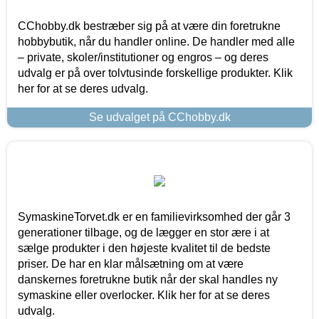
CChobby.dk bestræber sig på at være din foretrukne
hobbybutik, når du handler online. De handler med alle
– private, skoler/institutioner og engros – og deres
udvalg er på over tolvtusinde forskellige produkter. Klik
her for at se deres udvalg.
Se udvalget på CChobby.dk
SymaskineTorvet.dk er en familievirksomhed der går 3
generationer tilbage, og de lægger en stor ære i at
sælge produkter i den højeste kvalitet til de bedste
priser. De har en klar målsætning om at være
danskernes foretrukne butik når der skal handles ny
symaskine eller overlocker. Klik her for at se deres
udvalg.