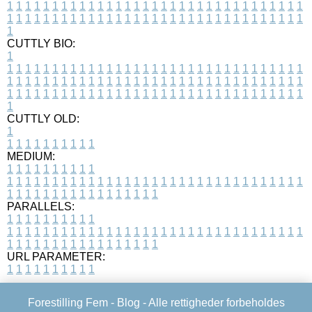
1
1
1
1
1
1
1
1
1
1
1
1
1
1
1
1
1
1
1
1
1
1
1
1
1
1
1
1
1
1
1
1
1
1
1
1
1
1
1
1
1
1
1
1
1
1
1
1
1
1
1
1
1
1
1
1
1
1
1
1
1
1
1
1
1
1
1
CUTTLY BIO:
1
1
1
1
1
1
1
1
1
1
1
1
1
1
1
1
1
1
1
1
1
1
1
1
1
1
1
1
1
1
1
1
1
1
1
1
1
1
1
1
1
1
1
1
1
1
1
1
1
1
1
1
1
1
1
1
1
1
1
1
1
1
1
1
1
1
1
1
1
1
1
1
1
1
1
1
1
1
1
1
1
1
1
1
1
1
1
1
1
1
1
1
1
1
1
1
1
1
1
1
1
CUTTLY OLD:
1
1
1
1
1
1
1
1
1
1
1
MEDIUM:
1
1
1
1
1
1
1
1
1
1
1
1
1
1
1
1
1
1
1
1
1
1
1
1
1
1
1
1
1
1
1
1
1
1
1
1
1
1
1
1
1
1
1
1
1
1
1
1
1
1
1
1
1
1
1
1
1
1
1
1
PARALLELS:
1
1
1
1
1
1
1
1
1
1
1
1
1
1
1
1
1
1
1
1
1
1
1
1
1
1
1
1
1
1
1
1
1
1
1
1
1
1
1
1
1
1
1
1
1
1
1
1
1
1
1
1
1
1
1
1
1
1
1
1
URL PARAMETER:
1
1
1
1
1
1
1
1
1
1
Forestilling Fem -
Blog
- Alle rettigheder forbeholdes