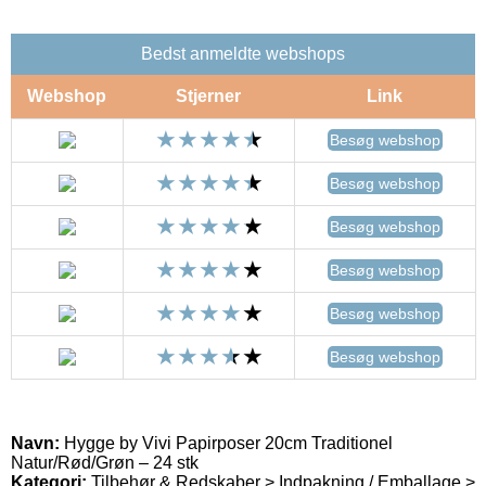
Bedst anmeldte webshops
Webshop
Stjerner
Link
Besøg webshop
Besøg webshop
Besøg webshop
Besøg webshop
Besøg webshop
Besøg webshop
Navn:
Hygge by Vivi Papirposer 20cm Traditionel
Natur/Rød/Grøn – 24 stk
Kategori:
Tilbehør & Redskaber > Indpakning / Emballage >