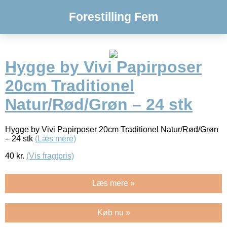
Forestilling Fem
Hygge by Vivi Papirposer
20cm Traditionel
Natur/Rød/Grøn – 24 stk
Hygge by Vivi Papirposer 20cm Traditionel Natur/Rød/Grøn
– 24 stk
(Læs mere)
40
kr.
(Vis fragtpris)
Læs mere »
Køb nu »