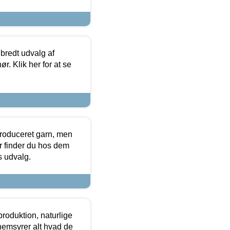
 bredt udvalg af
r. Klik her for at se
produceret garn, men
or finder du hos dem
es udvalg.
roduktion, naturlige
nemsyrer alt hvad de