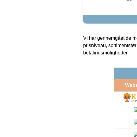
Vi har gennemgået de mes
prisniveau, sortimentstø
betalingsmuligheder.
Web