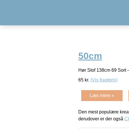
50cm
Hør Stof 138cm 69 Sort
65
kr.
(Vis fragtpris)
Læs mere »
Den mest populære kreat
derudover er der også
C