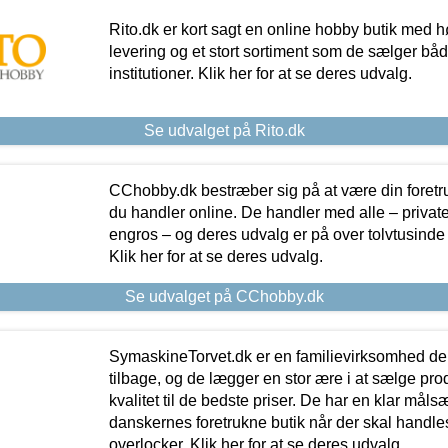
Rito.dk er kort sagt en online hobby butik med h
levering og et stort sortiment som de sælger både
institutioner. Klik her for at se deres udvalg.
Se udvalget på Rito.dk
CChobby.dk bestræber sig på at være din foretr
du handler online. De handler med alle – private,
engros – og deres udvalg er på over tolvtusinde 
Klik her for at se deres udvalg.
Se udvalget på CChobby.dk
SymaskineTorvet.dk er en familievirksomhed der
tilbage, og de lægger en stor ære i at sælge pro
kvalitet til de bedste priser. De har en klar mål
danskernes foretrukne butik når der skal handle
overlocker. Klik her for at se deres udvalg.