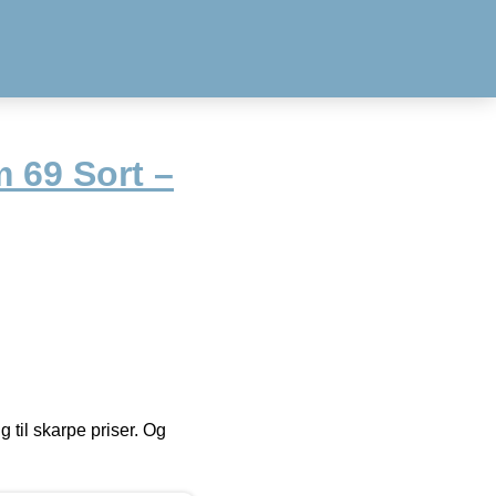
 69 Sort –
g til skarpe priser. Og