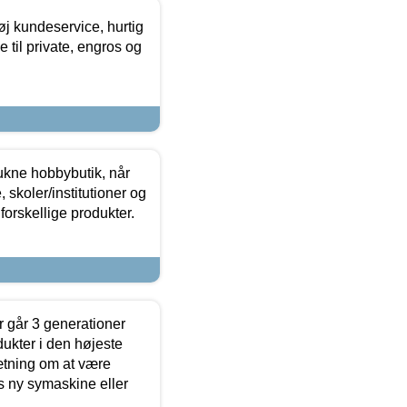
øj kundeservice, hurtig
 til private, engros og
ukne hobbybutik, når
 skoler/institutioner og
forskellige produkter.
 går 3 generationer
dukter i den højeste
sætning om at være
s ny symaskine eller