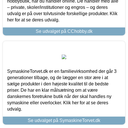
hobbybutik, når du handler online. De handler med alle
– private, skoler/institutioner og engros – og deres
udvalg er på over tolvtusinde forskellige produkter. Klik
her for at se deres udvalg.
Se udvalget på CChobby.dk
SymaskineTorvet.dk er en familievirksomhed der går 3
generationer tilbage, og de lægger en stor ære i at
sælge produkter i den højeste kvalitet til de bedste
priser. De har en klar målsætning om at være
danskernes foretrukne butik når der skal handles ny
symaskine eller overlocker. Klik her for at se deres
udvalg.
Se udvalget på SymaskineTorvet.dk