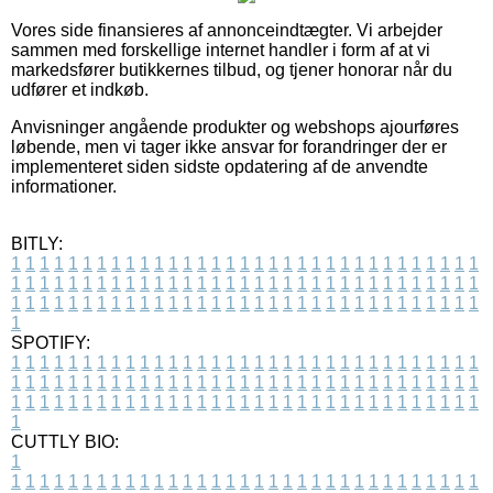
Vores side finansieres af annonceindtægter. Vi arbejder
sammen med forskellige internet handler i form af at vi
markedsfører butikkernes tilbud, og tjener honorar når du
udfører et indkøb.
Anvisninger angående produkter og webshops ajourføres
løbende, men vi tager ikke ansvar for forandringer der er
implementeret siden sidste opdatering af de anvendte
informationer.
BITLY:
1
1
1
1
1
1
1
1
1
1
1
1
1
1
1
1
1
1
1
1
1
1
1
1
1
1
1
1
1
1
1
1
1
1
1
1
1
1
1
1
1
1
1
1
1
1
1
1
1
1
1
1
1
1
1
1
1
1
1
1
1
1
1
1
1
1
1
1
1
1
1
1
1
1
1
1
1
1
1
1
1
1
1
1
1
1
1
1
1
1
1
1
1
1
1
1
1
1
1
1
SPOTIFY:
1
1
1
1
1
1
1
1
1
1
1
1
1
1
1
1
1
1
1
1
1
1
1
1
1
1
1
1
1
1
1
1
1
1
1
1
1
1
1
1
1
1
1
1
1
1
1
1
1
1
1
1
1
1
1
1
1
1
1
1
1
1
1
1
1
1
1
1
1
1
1
1
1
1
1
1
1
1
1
1
1
1
1
1
1
1
1
1
1
1
1
1
1
1
1
1
1
1
1
1
CUTTLY BIO:
1
1
1
1
1
1
1
1
1
1
1
1
1
1
1
1
1
1
1
1
1
1
1
1
1
1
1
1
1
1
1
1
1
1