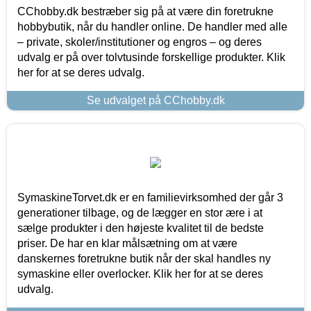
CChobby.dk bestræber sig på at være din foretrukne
hobbybutik, når du handler online. De handler med alle
– private, skoler/institutioner og engros – og deres
udvalg er på over tolvtusinde forskellige produkter. Klik
her for at se deres udvalg.
Se udvalget på CChobby.dk
SymaskineTorvet.dk er en familievirksomhed der går 3
generationer tilbage, og de lægger en stor ære i at
sælge produkter i den højeste kvalitet til de bedste
priser. De har en klar målsætning om at være
danskernes foretrukne butik når der skal handles ny
symaskine eller overlocker. Klik her for at se deres
udvalg.