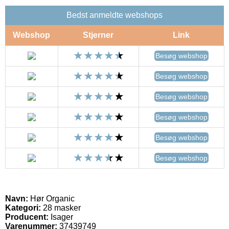
Bedst anmeldte webshops
Webshop
Stjerner
Link
Besøg webshop
Besøg webshop
Besøg webshop
Besøg webshop
Besøg webshop
Besøg webshop
Navn:
Hør Organic
Kategori:
28 masker
Producent:
Isager
Varenummer:
37439749