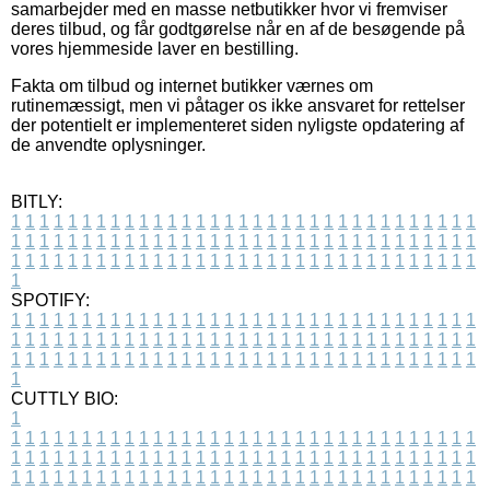
samarbejder med en masse netbutikker hvor vi fremviser
deres tilbud, og får godtgørelse når en af de besøgende på
vores hjemmeside laver en bestilling.
Fakta om tilbud og internet butikker værnes om
rutinemæssigt, men vi påtager os ikke ansvaret for rettelser
der potentielt er implementeret siden nyligste opdatering af
de anvendte oplysninger.
BITLY:
1
1
1
1
1
1
1
1
1
1
1
1
1
1
1
1
1
1
1
1
1
1
1
1
1
1
1
1
1
1
1
1
1
1
1
1
1
1
1
1
1
1
1
1
1
1
1
1
1
1
1
1
1
1
1
1
1
1
1
1
1
1
1
1
1
1
1
1
1
1
1
1
1
1
1
1
1
1
1
1
1
1
1
1
1
1
1
1
1
1
1
1
1
1
1
1
1
1
1
1
SPOTIFY:
1
1
1
1
1
1
1
1
1
1
1
1
1
1
1
1
1
1
1
1
1
1
1
1
1
1
1
1
1
1
1
1
1
1
1
1
1
1
1
1
1
1
1
1
1
1
1
1
1
1
1
1
1
1
1
1
1
1
1
1
1
1
1
1
1
1
1
1
1
1
1
1
1
1
1
1
1
1
1
1
1
1
1
1
1
1
1
1
1
1
1
1
1
1
1
1
1
1
1
1
CUTTLY BIO:
1
1
1
1
1
1
1
1
1
1
1
1
1
1
1
1
1
1
1
1
1
1
1
1
1
1
1
1
1
1
1
1
1
1
1
1
1
1
1
1
1
1
1
1
1
1
1
1
1
1
1
1
1
1
1
1
1
1
1
1
1
1
1
1
1
1
1
1
1
1
1
1
1
1
1
1
1
1
1
1
1
1
1
1
1
1
1
1
1
1
1
1
1
1
1
1
1
1
1
1