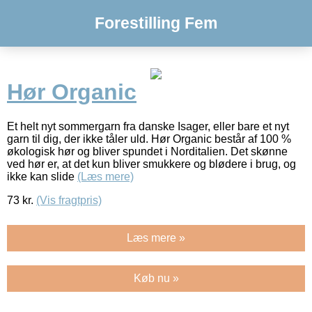
Forestilling Fem
Hør Organic
Et helt nyt sommergarn fra danske Isager, eller bare et nyt
garn til dig, der ikke tåler uld. Hør Organic består af 100 %
økologisk hør og bliver spundet i Norditalien. Det skønne
ved hør er, at det kun bliver smukkere og blødere i brug, og
ikke kan slide
(Læs mere)
73
kr.
(Vis fragtpris)
Læs mere »
Køb nu »