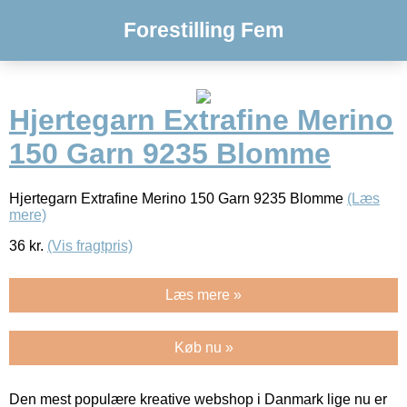
Forestilling Fem
Hjertegarn Extrafine Merino
150 Garn 9235 Blomme
Hjertegarn Extrafine Merino 150 Garn 9235 Blomme
(Læs
mere)
36
kr.
(Vis fragtpris)
Læs mere »
Køb nu »
Den mest populære kreative webshop i Danmark lige nu er