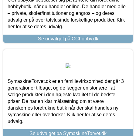
hobbybutik, når du handler online. De handler med alle
– private, skoler/institutioner og engros – og deres
udvalg er på over tolvtusinde forskellige produkter. Klik
her for at se deres udvalg.
Se udvalget på CChobby.dk
SymaskineTorvet.dk er en familievirksomhed der går 3
generationer tilbage, og de lægger en stor ære i at
sælge produkter i den højeste kvalitet til de bedste
priser. De har en klar målsætning om at være
danskernes foretrukne butik når der skal handles ny
symaskine eller overlocker. Klik her for at se deres
udvalg.
Se udvalget på SymaskineTorvet.dk