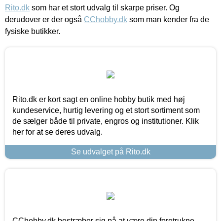
Rito.dk
som har et stort udvalg til skarpe priser. Og
derudover er der også
CChobby.dk
som man kender fra de
fysiske butikker.
Rito.dk er kort sagt en online hobby butik med høj
kundeservice, hurtig levering og et stort sortiment som
de sælger både til private, engros og institutioner. Klik
her for at se deres udvalg.
Se udvalget på Rito.dk
CChobby.dk bestræber sig på at være din foretrukne