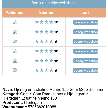
Bedst anmeldte webshops
Webshop
Stjerner
Link
Besøg webshop
Besøg webshop
Besøg webshop
Besøg webshop
Besøg webshop
Besøg webshop
Navn:
Hjertegarn Extrafine Merino 150 Garn 9235 Blomme
Kategori:
Garn > Garn Producenter > Hjertegarn >
Hjertegarn Extrafine Merino 150
Producent:
Hjertegarn
Varenummer:
5706382018088