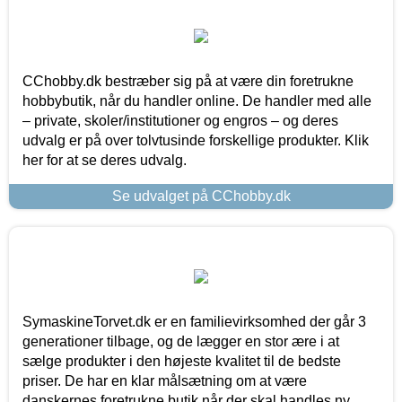
CChobby.dk bestræber sig på at være din foretrukne
hobbybutik, når du handler online. De handler med alle
– private, skoler/institutioner og engros – og deres
udvalg er på over tolvtusinde forskellige produkter. Klik
her for at se deres udvalg.
Se udvalget på CChobby.dk
SymaskineTorvet.dk er en familievirksomhed der går 3
generationer tilbage, og de lægger en stor ære i at
sælge produkter i den højeste kvalitet til de bedste
priser. De har en klar målsætning om at være
danskernes foretrukne butik når der skal handles ny