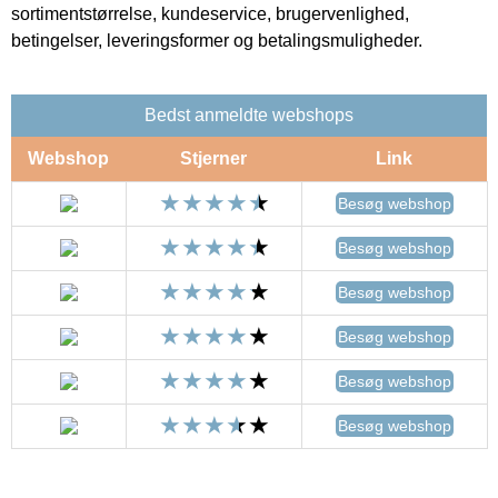
sortimentstørrelse, kundeservice, brugervenlighed,
betingelser, leveringsformer og betalingsmuligheder.
Bedst anmeldte webshops
Webshop
Stjerner
Link
Besøg webshop
Besøg webshop
Besøg webshop
Besøg webshop
Besøg webshop
Besøg webshop