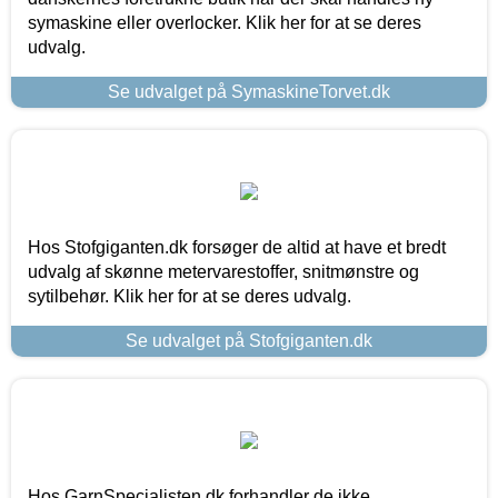
symaskine eller overlocker. Klik her for at se deres
udvalg.
Se udvalget på SymaskineTorvet.dk
Hos Stofgiganten.dk forsøger de altid at have et bredt
udvalg af skønne metervarestoffer, snitmønstre og
sytilbehør. Klik her for at se deres udvalg.
Se udvalget på Stofgiganten.dk
Hos GarnSpecialisten.dk forhandler de ikke