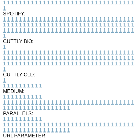
1
1
1
1
1
1
1
1
1
1
1
1
1
1
1
1
1
1
1
1
1
1
1
1
1
1
1
1
1
1
1
1
1
1
SPOTIFY:
1
1
1
1
1
1
1
1
1
1
1
1
1
1
1
1
1
1
1
1
1
1
1
1
1
1
1
1
1
1
1
1
1
1
1
1
1
1
1
1
1
1
1
1
1
1
1
1
1
1
1
1
1
1
1
1
1
1
1
1
1
1
1
1
1
1
1
1
1
1
1
1
1
1
1
1
1
1
1
1
1
1
1
1
1
1
1
1
1
1
1
1
1
1
1
1
1
1
1
1
CUTTLY BIO:
1
1
1
1
1
1
1
1
1
1
1
1
1
1
1
1
1
1
1
1
1
1
1
1
1
1
1
1
1
1
1
1
1
1
1
1
1
1
1
1
1
1
1
1
1
1
1
1
1
1
1
1
1
1
1
1
1
1
1
1
1
1
1
1
1
1
1
1
1
1
1
1
1
1
1
1
1
1
1
1
1
1
1
1
1
1
1
1
1
1
1
1
1
1
1
1
1
1
1
1
1
CUTTLY OLD:
1
1
1
1
1
1
1
1
1
1
1
MEDIUM:
1
1
1
1
1
1
1
1
1
1
1
1
1
1
1
1
1
1
1
1
1
1
1
1
1
1
1
1
1
1
1
1
1
1
1
1
1
1
1
1
1
1
1
1
1
1
1
1
1
1
1
1
1
1
1
1
1
1
1
1
PARALLELS:
1
1
1
1
1
1
1
1
1
1
1
1
1
1
1
1
1
1
1
1
1
1
1
1
1
1
1
1
1
1
1
1
1
1
1
1
1
1
1
1
1
1
1
1
1
1
1
1
1
1
1
1
1
1
1
1
1
1
1
1
URL PARAMETER: