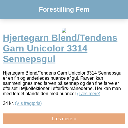
Forestilling Fem
Hjertegarn Blend/Tendens
Garn Unicolor 3314
Sennepsgul
Hjertegarn Blend/Tendens Garn Unicolor 3314 Sennepsgul
er en fin og anderledes nuance af gul. Farven kan
sammenlignes med farven på sennep og den fine farve er
ofte set i tøjkollektioner i efterårs-månederne. Her kan man
med fordel blande den med nuancer
(Læs mere)
24
kr.
(Vis fragtpris)
Læs mere »