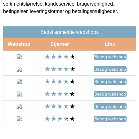
sortimentstørrelse, kundeservice, brugervenlighed,
betingelser, leveringsformer og betalingsmuligheder.
Bedst anmeldte webshops
Webshop
Stjerner
Link
Besøg webshop
Besøg webshop
Besøg webshop
Besøg webshop
Besøg webshop
Besøg webshop