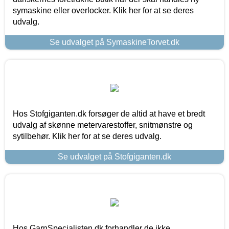
symaskine eller overlocker. Klik her for at se deres
udvalg.
Se udvalget på SymaskineTorvet.dk
Hos Stofgiganten.dk forsøger de altid at have et bredt
udvalg af skønne metervarestoffer, snitmønstre og
sytilbehør. Klik her for at se deres udvalg.
Se udvalget på Stofgiganten.dk
Hos GarnSpecialisten.dk forhandler de ikke