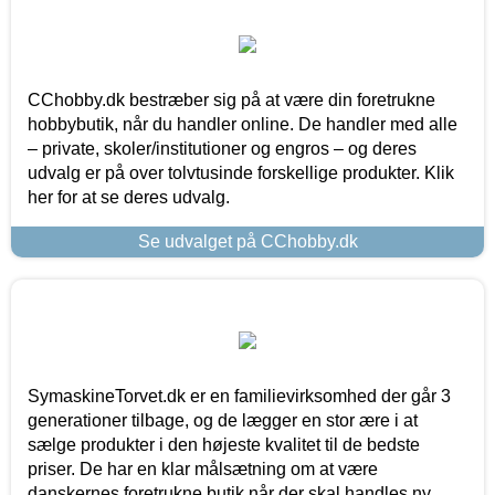
CChobby.dk bestræber sig på at være din foretrukne
hobbybutik, når du handler online. De handler med alle
– private, skoler/institutioner og engros – og deres
udvalg er på over tolvtusinde forskellige produkter. Klik
her for at se deres udvalg.
Se udvalget på CChobby.dk
SymaskineTorvet.dk er en familievirksomhed der går 3
generationer tilbage, og de lægger en stor ære i at
sælge produkter i den højeste kvalitet til de bedste
priser. De har en klar målsætning om at være
danskernes foretrukne butik når der skal handles ny