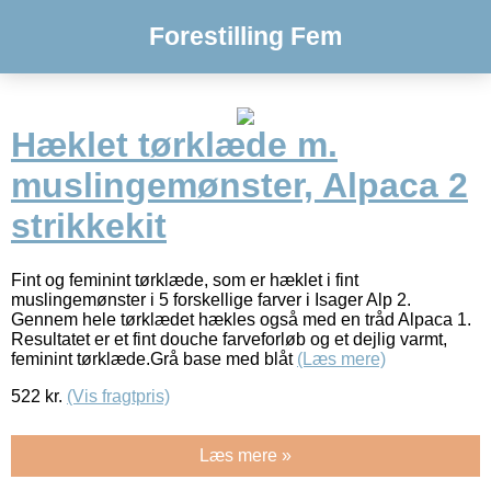
Forestilling Fem
Hæklet tørklæde m.
muslingemønster, Alpaca 2
strikkekit
Fint og feminint tørklæde, som er hæklet i fint
muslingemønster i 5 forskellige farver i Isager Alp 2.
Gennem hele tørklædet hækles også med en tråd Alpaca 1.
Resultatet er et fint douche farveforløb og et dejlig varmt,
feminint tørklæde.Grå base med blåt
(Læs mere)
522
kr.
(Vis fragtpris)
Læs mere »