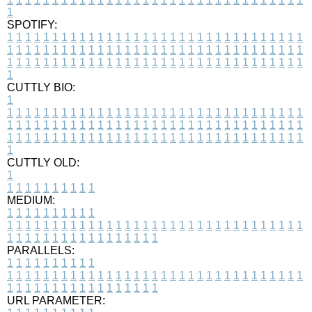
1
SPOTIFY:
1
1
1
1
1
1
1
1
1
1
1
1
1
1
1
1
1
1
1
1
1
1
1
1
1
1
1
1
1
1
1
1
1
1
1
1
1
1
1
1
1
1
1
1
1
1
1
1
1
1
1
1
1
1
1
1
1
1
1
1
1
1
1
1
1
1
1
1
1
1
1
1
1
1
1
1
1
1
1
1
1
1
1
1
1
1
1
1
1
1
1
1
1
1
1
1
1
1
1
1
CUTTLY BIO:
1
1
1
1
1
1
1
1
1
1
1
1
1
1
1
1
1
1
1
1
1
1
1
1
1
1
1
1
1
1
1
1
1
1
1
1
1
1
1
1
1
1
1
1
1
1
1
1
1
1
1
1
1
1
1
1
1
1
1
1
1
1
1
1
1
1
1
1
1
1
1
1
1
1
1
1
1
1
1
1
1
1
1
1
1
1
1
1
1
1
1
1
1
1
1
1
1
1
1
1
1
CUTTLY OLD:
1
1
1
1
1
1
1
1
1
1
1
MEDIUM:
1
1
1
1
1
1
1
1
1
1
1
1
1
1
1
1
1
1
1
1
1
1
1
1
1
1
1
1
1
1
1
1
1
1
1
1
1
1
1
1
1
1
1
1
1
1
1
1
1
1
1
1
1
1
1
1
1
1
1
1
PARALLELS:
1
1
1
1
1
1
1
1
1
1
1
1
1
1
1
1
1
1
1
1
1
1
1
1
1
1
1
1
1
1
1
1
1
1
1
1
1
1
1
1
1
1
1
1
1
1
1
1
1
1
1
1
1
1
1
1
1
1
1
1
URL PARAMETER: