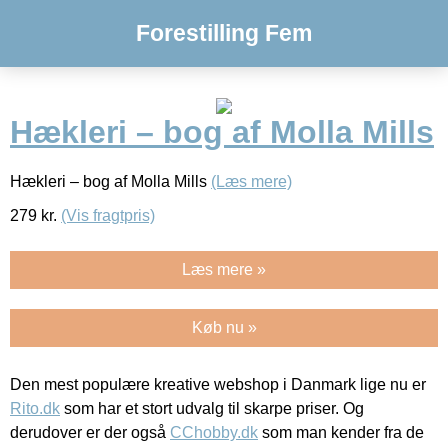
Forestilling Fem
Hækleri – bog af Molla Mills
Hækleri – bog af Molla Mills
(Læs mere)
279
kr.
(Vis fragtpris)
Læs mere »
Køb nu »
Den mest populære kreative webshop i Danmark lige nu er
Rito.dk
som har et stort udvalg til skarpe priser. Og
derudover er der også
CChobby.dk
som man kender fra de