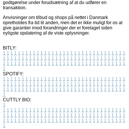
godtgørelse under forudsætning af at du udfører en
transaktion.
Anvisninger om tilbud og shops på nettet i Danmark
opretholdes fra tid til anden, men det er ikke muligt for os at
give garantier imod forandringer der er foretaget siden
nyligste opdatering af de viste oplysninger.
BITLY:
1
1
1
1
1
1
1
1
1
1
1
1
1
1
1
1
1
1
1
1
1
1
1
1
1
1
1
1
1
1
1
1
1
1
1
1
1
1
1
1
1
1
1
1
1
1
1
1
1
1
1
1
1
1
1
1
1
1
1
1
1
1
1
1
1
1
1
1
1
1
1
1
1
1
1
1
1
1
1
1
1
1
1
1
1
1
1
1
1
1
1
1
1
1
1
1
1
1
1
1
SPOTIFY:
1
1
1
1
1
1
1
1
1
1
1
1
1
1
1
1
1
1
1
1
1
1
1
1
1
1
1
1
1
1
1
1
1
1
1
1
1
1
1
1
1
1
1
1
1
1
1
1
1
1
1
1
1
1
1
1
1
1
1
1
1
1
1
1
1
1
1
1
1
1
1
1
1
1
1
1
1
1
1
1
1
1
1
1
1
1
1
1
1
1
1
1
1
1
1
1
1
1
1
1
CUTTLY BIO:
1
1
1
1
1
1
1
1
1
1
1
1
1
1
1
1
1
1
1
1
1
1
1
1
1
1
1
1
1
1
1
1
1
1
1
1
1
1
1
1
1
1
1
1
1
1
1
1
1
1
1
1
1
1
1
1
1
1
1
1
1
1
1
1
1
1
1
1
1
1
1
1
1
1
1
1
1
1
1
1
1
1
1
1
1
1
1
1
1
1
1
1
1
1
1
1
1
1
1
1
1