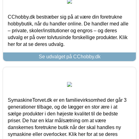
CChobby.dk bestræber sig på at være din foretrukne
hobbybutik, når du handler online. De handler med alle
– private, skoler/institutioner og engros – og deres
udvalg er på over tolvtusinde forskellige produkter. Klik
her for at se deres udvalg.
Se udvalget på CChobby.dk
SymaskineTorvet.dk er en familievirksomhed der går 3
generationer tilbage, og de lægger en stor ære i at
sælge produkter i den højeste kvalitet til de bedste
priser. De har en klar målsætning om at være
danskernes foretrukne butik når der skal handles ny
symaskine eller overlocker. Klik her for at se deres