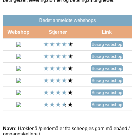
betingelser, leveringsformer og betalingsmuligheder.
Bedst anmeldte webshops
Webshop
Stjerner
Link
Besøg webshop
Besøg webshop
Besøg webshop
Besøg webshop
Besøg webshop
Besøg webshop
Navn:
Hæklenål/pindemåler fra scheepjes garn målebånd /
omgangstællere /