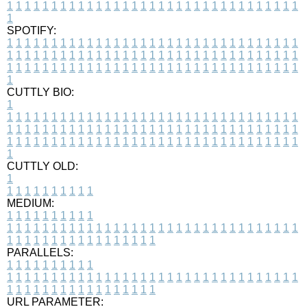
1
1
1
1
1
1
1
1
1
1
1
1
1
1
1
1
1
1
1
1
1
1
1
1
1
1
1
1
1
1
1
1
1
1
SPOTIFY:
1
1
1
1
1
1
1
1
1
1
1
1
1
1
1
1
1
1
1
1
1
1
1
1
1
1
1
1
1
1
1
1
1
1
1
1
1
1
1
1
1
1
1
1
1
1
1
1
1
1
1
1
1
1
1
1
1
1
1
1
1
1
1
1
1
1
1
1
1
1
1
1
1
1
1
1
1
1
1
1
1
1
1
1
1
1
1
1
1
1
1
1
1
1
1
1
1
1
1
1
CUTTLY BIO:
1
1
1
1
1
1
1
1
1
1
1
1
1
1
1
1
1
1
1
1
1
1
1
1
1
1
1
1
1
1
1
1
1
1
1
1
1
1
1
1
1
1
1
1
1
1
1
1
1
1
1
1
1
1
1
1
1
1
1
1
1
1
1
1
1
1
1
1
1
1
1
1
1
1
1
1
1
1
1
1
1
1
1
1
1
1
1
1
1
1
1
1
1
1
1
1
1
1
1
1
1
CUTTLY OLD:
1
1
1
1
1
1
1
1
1
1
1
MEDIUM:
1
1
1
1
1
1
1
1
1
1
1
1
1
1
1
1
1
1
1
1
1
1
1
1
1
1
1
1
1
1
1
1
1
1
1
1
1
1
1
1
1
1
1
1
1
1
1
1
1
1
1
1
1
1
1
1
1
1
1
1
PARALLELS:
1
1
1
1
1
1
1
1
1
1
1
1
1
1
1
1
1
1
1
1
1
1
1
1
1
1
1
1
1
1
1
1
1
1
1
1
1
1
1
1
1
1
1
1
1
1
1
1
1
1
1
1
1
1
1
1
1
1
1
1
URL PARAMETER: