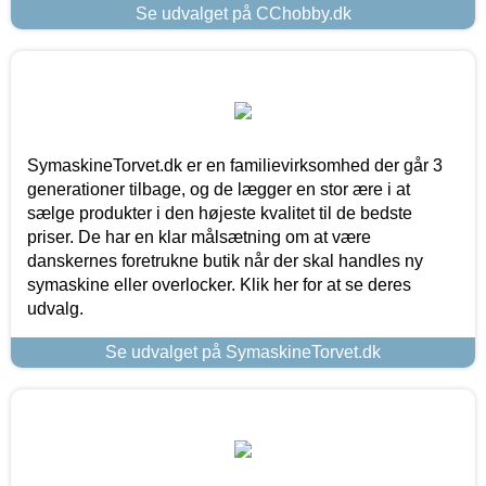
Se udvalget på CChobby.dk
SymaskineTorvet.dk er en familievirksomhed der går 3
generationer tilbage, og de lægger en stor ære i at
sælge produkter i den højeste kvalitet til de bedste
priser. De har en klar målsætning om at være
danskernes foretrukne butik når der skal handles ny
symaskine eller overlocker. Klik her for at se deres
udvalg.
Se udvalget på SymaskineTorvet.dk