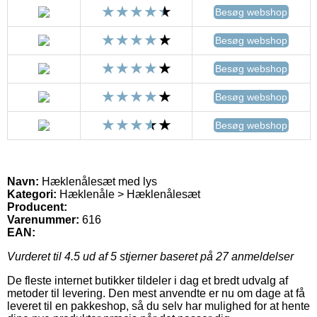
Besøg webshop
Besøg webshop
Besøg webshop
Besøg webshop
Besøg webshop
Navn:
Hæklenålesæt med lys
Kategori:
Hæklenåle > Hæklenålesæt
Producent:
Varenummer:
616
EAN:
Vurderet til
4.5
ud af 5 stjerner baseret på
27
anmeldelser
De fleste internet butikker tildeler i dag et bredt udvalg af
metoder til levering. Den mest anvendte er nu om dage at få
leveret til en pakkeshop, så du selv har mulighed for at hente