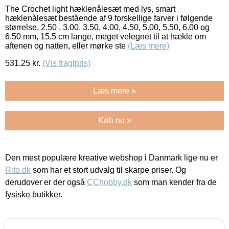
The Crochet light hæklenålesæt med lys, smart
hæklenålesæt bestående af 9 forskellige farver i følgende
størrelse, 2.50 , 3.00, 3.50, 4.00, 4.50, 5.00, 5.50, 6.00 og
6.50 mm, 15,5 cm lange, meget velegnet til at hækle om
aftenen og natten, eller mørke ste
(Læs mere)
531.25
kr.
(Vis fragtpris)
Læs mere »
Køb nu »
Den mest populære kreative webshop i Danmark lige nu er
Rito.dk
som har et stort udvalg til skarpe priser. Og
derudover er der også
CChobby.dk
som man kender fra de
fysiske butikker.