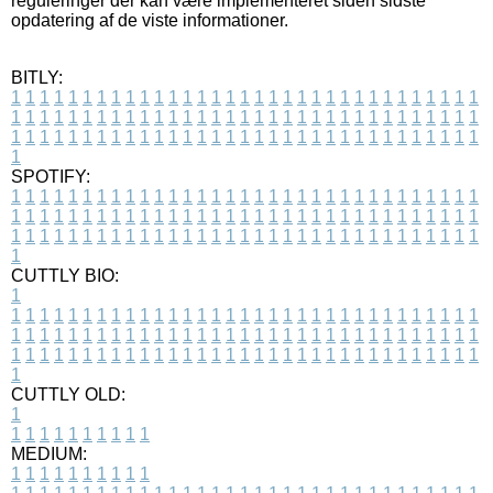
reguleringer der kan være implementeret siden sidste
opdatering af de viste informationer.
BITLY:
1
1
1
1
1
1
1
1
1
1
1
1
1
1
1
1
1
1
1
1
1
1
1
1
1
1
1
1
1
1
1
1
1
1
1
1
1
1
1
1
1
1
1
1
1
1
1
1
1
1
1
1
1
1
1
1
1
1
1
1
1
1
1
1
1
1
1
1
1
1
1
1
1
1
1
1
1
1
1
1
1
1
1
1
1
1
1
1
1
1
1
1
1
1
1
1
1
1
1
1
SPOTIFY:
1
1
1
1
1
1
1
1
1
1
1
1
1
1
1
1
1
1
1
1
1
1
1
1
1
1
1
1
1
1
1
1
1
1
1
1
1
1
1
1
1
1
1
1
1
1
1
1
1
1
1
1
1
1
1
1
1
1
1
1
1
1
1
1
1
1
1
1
1
1
1
1
1
1
1
1
1
1
1
1
1
1
1
1
1
1
1
1
1
1
1
1
1
1
1
1
1
1
1
1
CUTTLY BIO:
1
1
1
1
1
1
1
1
1
1
1
1
1
1
1
1
1
1
1
1
1
1
1
1
1
1
1
1
1
1
1
1
1
1
1
1
1
1
1
1
1
1
1
1
1
1
1
1
1
1
1
1
1
1
1
1
1
1
1
1
1
1
1
1
1
1
1
1
1
1
1
1
1
1
1
1
1
1
1
1
1
1
1
1
1
1
1
1
1
1
1
1
1
1
1
1
1
1
1
1
1
CUTTLY OLD:
1
1
1
1
1
1
1
1
1
1
1
MEDIUM:
1
1
1
1
1
1
1
1
1
1