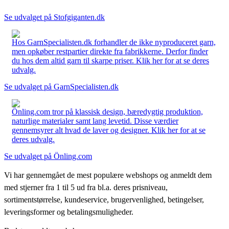
Se udvalget på Stofgiganten.dk
Hos GarnSpecialisten.dk forhandler de ikke nyproduceret garn,
men opkøber restpartier direkte fra fabrikkerne. Derfor finder
du hos dem altid garn til skarpe priser. Klik her for at se deres
udvalg.
Se udvalget på GarnSpecialisten.dk
Önling.com tror på klassisk design, bæredygtig produktion,
naturlige materialer samt lang levetid. Disse værdier
gennemsyrer alt hvad de laver og designer. Klik her for at se
deres udvalg.
Se udvalget på Önling.com
Vi har gennemgået de mest populære webshops og anmeldt dem
med stjerner fra 1 til 5 ud fra bl.a. deres prisniveau,
sortimentstørrelse, kundeservice, brugervenlighed, betingelser,
leveringsformer og betalingsmuligheder.