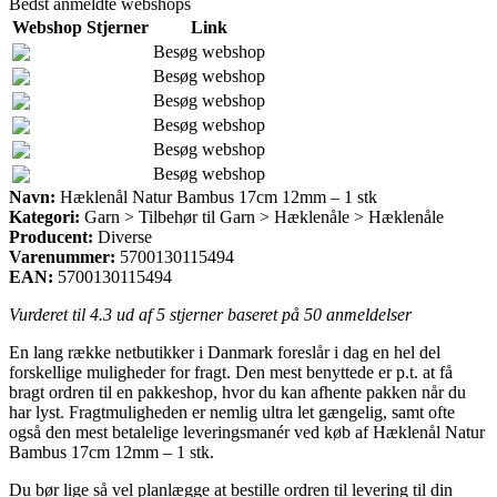
Bedst anmeldte webshops
Webshop
Stjerner
Link
Besøg webshop
Besøg webshop
Besøg webshop
Besøg webshop
Besøg webshop
Besøg webshop
Navn:
Hæklenål Natur Bambus 17cm 12mm – 1 stk
Kategori:
Garn > Tilbehør til Garn > Hæklenåle > Hæklenåle
Producent:
Diverse
Varenummer:
5700130115494
EAN:
5700130115494
Vurderet til
4.3
ud af 5 stjerner baseret på
50
anmeldelser
En lang række netbutikker i Danmark foreslår i dag en hel del
forskellige muligheder for fragt. Den mest benyttede er p.t. at få
bragt ordren til en pakkeshop, hvor du kan afhente pakken når du
har lyst. Fragtmuligheden er nemlig ultra let gængelig, samt ofte
også den mest betalelige leveringsmanér ved køb af Hæklenål Natur
Bambus 17cm 12mm – 1 stk.
Du bør lige så vel planlægge at bestille ordren til levering til din