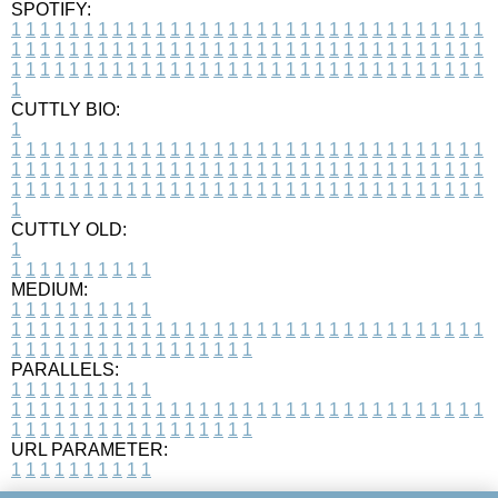
SPOTIFY:
1
1
1
1
1
1
1
1
1
1
1
1
1
1
1
1
1
1
1
1
1
1
1
1
1
1
1
1
1
1
1
1
1
1
1
1
1
1
1
1
1
1
1
1
1
1
1
1
1
1
1
1
1
1
1
1
1
1
1
1
1
1
1
1
1
1
1
1
1
1
1
1
1
1
1
1
1
1
1
1
1
1
1
1
1
1
1
1
1
1
1
1
1
1
1
1
1
1
1
1
CUTTLY BIO:
1
1
1
1
1
1
1
1
1
1
1
1
1
1
1
1
1
1
1
1
1
1
1
1
1
1
1
1
1
1
1
1
1
1
1
1
1
1
1
1
1
1
1
1
1
1
1
1
1
1
1
1
1
1
1
1
1
1
1
1
1
1
1
1
1
1
1
1
1
1
1
1
1
1
1
1
1
1
1
1
1
1
1
1
1
1
1
1
1
1
1
1
1
1
1
1
1
1
1
1
1
CUTTLY OLD:
1
1
1
1
1
1
1
1
1
1
1
MEDIUM:
1
1
1
1
1
1
1
1
1
1
1
1
1
1
1
1
1
1
1
1
1
1
1
1
1
1
1
1
1
1
1
1
1
1
1
1
1
1
1
1
1
1
1
1
1
1
1
1
1
1
1
1
1
1
1
1
1
1
1
1
PARALLELS:
1
1
1
1
1
1
1
1
1
1
1
1
1
1
1
1
1
1
1
1
1
1
1
1
1
1
1
1
1
1
1
1
1
1
1
1
1
1
1
1
1
1
1
1
1
1
1
1
1
1
1
1
1
1
1
1
1
1
1
1
URL PARAMETER:
1
1
1
1
1
1
1
1
1
1