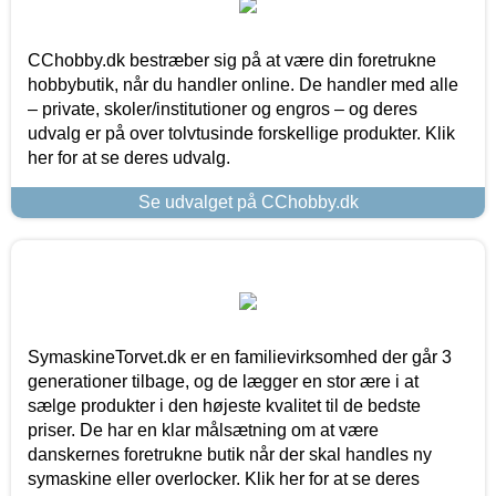
CChobby.dk bestræber sig på at være din foretrukne
hobbybutik, når du handler online. De handler med alle
– private, skoler/institutioner og engros – og deres
udvalg er på over tolvtusinde forskellige produkter. Klik
her for at se deres udvalg.
Se udvalget på CChobby.dk
SymaskineTorvet.dk er en familievirksomhed der går 3
generationer tilbage, og de lægger en stor ære i at
sælge produkter i den højeste kvalitet til de bedste
priser. De har en klar målsætning om at være
danskernes foretrukne butik når der skal handles ny
symaskine eller overlocker. Klik her for at se deres