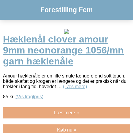
Forestilling Fem
Hæklenål clover amour
9mm neonorange 1056/mn
garn hæklenåle
Amour hæklenåle er en lille smule længere end soft touch.
både skaftet og krogen er længere og det er praktisk når du
hækler i lang tid. hovedet …
(Læs mere)
85
kr.
(Vis fragtpris)
Læs mere »
Køb nu »