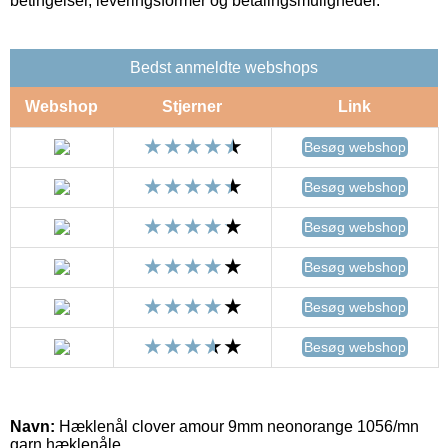
betingelser, leveringsformer og betalingsmuligheder.
Bedst anmeldte webshops
Webshop
Stjerner
Link
Besøg webshop
Besøg webshop
Besøg webshop
Besøg webshop
Besøg webshop
Besøg webshop
Navn:
Hæklenål clover amour 9mm neonorange 1056/mn
garn hæklenåle