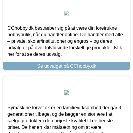
CChobby.dk bestræber sig på at være din foretrukne
hobbybutik, når du handler online. De handler med alle
– private, skoler/institutioner og engros – og deres
udvalg er på over tolvtusinde forskellige produkter. Klik
her for at se deres udvalg.
Se udvalget på CChobby.dk
SymaskineTorvet.dk er en familievirksomhed der går 3
generationer tilbage, og de lægger en stor ære i at
sælge produkter i den højeste kvalitet til de bedste
priser. De har en klar målsætning om at være