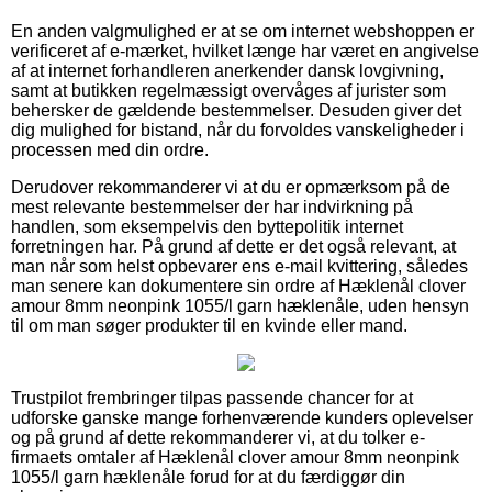
En anden valgmulighed er at se om internet webshoppen er
verificeret af e-mærket, hvilket længe har været en angivelse
af at internet forhandleren anerkender dansk lovgivning,
samt at butikken regelmæssigt overvåges af jurister som
behersker de gældende bestemmelser. Desuden giver det
dig mulighed for bistand, når du forvoldes vanskeligheder i
processen med din ordre.
Derudover rekommanderer vi at du er opmærksom på de
mest relevante bestemmelser der har indvirkning på
handlen, som eksempelvis den byttepolitik internet
forretningen har. På grund af dette er det også relevant, at
man når som helst opbevarer ens e-mail kvittering, således
man senere kan dokumentere sin ordre af Hæklenål clover
amour 8mm neonpink 1055/l garn hæklenåle, uden hensyn
til om man søger produkter til en kvinde eller mand.
Trustpilot frembringer tilpas passende chancer for at
udforske ganske mange forhenværende kunders oplevelser
og på grund af dette rekommanderer vi, at du tolker e-
firmaets omtaler af Hæklenål clover amour 8mm neonpink
1055/l garn hæklenåle forud for at du færdiggør din