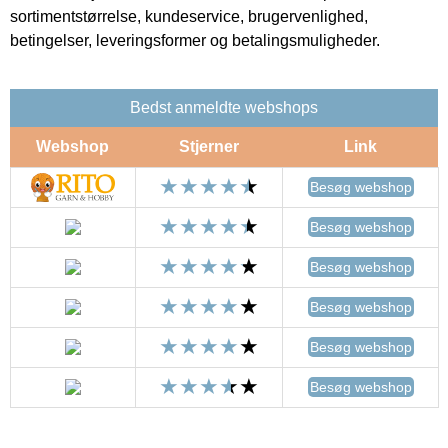
sortimentstørrelse, kundeservice, brugervenlighed,
betingelser, leveringsformer og betalingsmuligheder.
Bedst anmeldte webshops
Webshop
Stjerner
Link
Besøg webshop
Besøg webshop
Besøg webshop
Besøg webshop
Besøg webshop
Besøg webshop