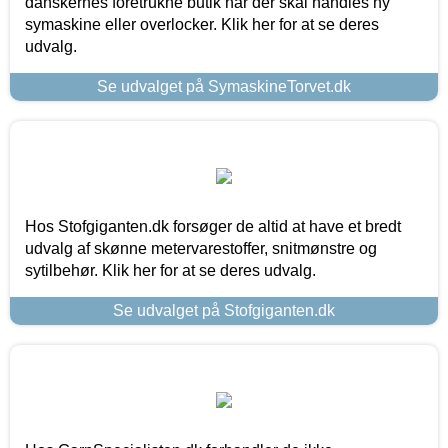
danskernes foretrukne butik når der skal handles ny
symaskine eller overlocker. Klik her for at se deres
udvalg.
Se udvalget på SymaskineTorvet.dk
Hos Stofgiganten.dk forsøger de altid at have et bredt
udvalg af skønne metervarestoffer, snitmønstre og
sytilbehør. Klik her for at se deres udvalg.
Se udvalget på Stofgiganten.dk