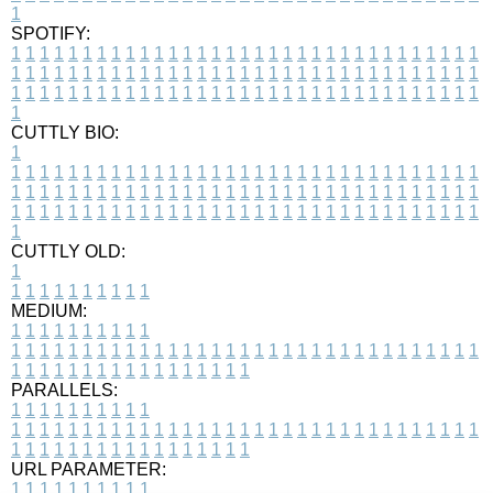
1
SPOTIFY:
1
1
1
1
1
1
1
1
1
1
1
1
1
1
1
1
1
1
1
1
1
1
1
1
1
1
1
1
1
1
1
1
1
1
1
1
1
1
1
1
1
1
1
1
1
1
1
1
1
1
1
1
1
1
1
1
1
1
1
1
1
1
1
1
1
1
1
1
1
1
1
1
1
1
1
1
1
1
1
1
1
1
1
1
1
1
1
1
1
1
1
1
1
1
1
1
1
1
1
1
CUTTLY BIO:
1
1
1
1
1
1
1
1
1
1
1
1
1
1
1
1
1
1
1
1
1
1
1
1
1
1
1
1
1
1
1
1
1
1
1
1
1
1
1
1
1
1
1
1
1
1
1
1
1
1
1
1
1
1
1
1
1
1
1
1
1
1
1
1
1
1
1
1
1
1
1
1
1
1
1
1
1
1
1
1
1
1
1
1
1
1
1
1
1
1
1
1
1
1
1
1
1
1
1
1
1
CUTTLY OLD:
1
1
1
1
1
1
1
1
1
1
1
MEDIUM:
1
1
1
1
1
1
1
1
1
1
1
1
1
1
1
1
1
1
1
1
1
1
1
1
1
1
1
1
1
1
1
1
1
1
1
1
1
1
1
1
1
1
1
1
1
1
1
1
1
1
1
1
1
1
1
1
1
1
1
1
PARALLELS:
1
1
1
1
1
1
1
1
1
1
1
1
1
1
1
1
1
1
1
1
1
1
1
1
1
1
1
1
1
1
1
1
1
1
1
1
1
1
1
1
1
1
1
1
1
1
1
1
1
1
1
1
1
1
1
1
1
1
1
1
URL PARAMETER:
1
1
1
1
1
1
1
1
1
1