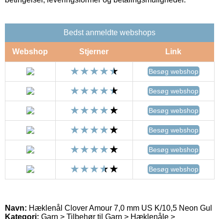
Bedst anmeldte webshops
Webshop
Stjerner
Link
Besøg webshop
Besøg webshop
Besøg webshop
Besøg webshop
Besøg webshop
Besøg webshop
Navn:
Hæklenål Clover Amour 7,0 mm US K/10,5 Neon Gul
Kategori:
Garn > Tilbehør til Garn > Hæklenåle >