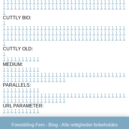
1
1
1
1
1
1
1
1
1
1
1
1
1
1
1
1
1
1
1
1
1
1
1
1
1
1
1
1
1
1
1
1
1
1
1
1
1
1
1
1
1
1
1
1
1
1
1
1
1
1
1
1
1
1
1
1
1
1
1
1
1
1
1
1
1
1
1
CUTTLY BIO:
1
1
1
1
1
1
1
1
1
1
1
1
1
1
1
1
1
1
1
1
1
1
1
1
1
1
1
1
1
1
1
1
1
1
1
1
1
1
1
1
1
1
1
1
1
1
1
1
1
1
1
1
1
1
1
1
1
1
1
1
1
1
1
1
1
1
1
1
1
1
1
1
1
1
1
1
1
1
1
1
1
1
1
1
1
1
1
1
1
1
1
1
1
1
1
1
1
1
1
1
1
CUTTLY OLD:
1
1
1
1
1
1
1
1
1
1
1
MEDIUM:
1
1
1
1
1
1
1
1
1
1
1
1
1
1
1
1
1
1
1
1
1
1
1
1
1
1
1
1
1
1
1
1
1
1
1
1
1
1
1
1
1
1
1
1
1
1
1
1
1
1
1
1
1
1
1
1
1
1
1
1
PARALLELS:
1
1
1
1
1
1
1
1
1
1
1
1
1
1
1
1
1
1
1
1
1
1
1
1
1
1
1
1
1
1
1
1
1
1
1
1
1
1
1
1
1
1
1
1
1
1
1
1
1
1
1
1
1
1
1
1
1
1
1
1
URL PARAMETER:
1
1
1
1
1
1
1
1
1
1
Forestilling Fem -
Blog
- Alle rettigheder forbeholdes