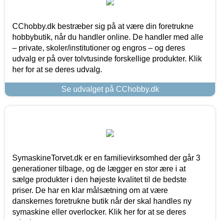
CChobby.dk bestræber sig på at være din foretrukne
hobbybutik, når du handler online. De handler med alle
– private, skoler/institutioner og engros – og deres
udvalg er på over tolvtusinde forskellige produkter. Klik
her for at se deres udvalg.
Se udvalget på CChobby.dk
SymaskineTorvet.dk er en familievirksomhed der går 3
generationer tilbage, og de lægger en stor ære i at
sælge produkter i den højeste kvalitet til de bedste
priser. De har en klar målsætning om at være
danskernes foretrukne butik når der skal handles ny
symaskine eller overlocker. Klik her for at se deres