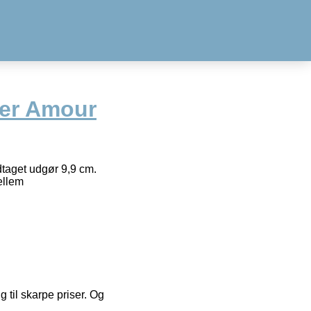
ver Amour
taget udgør 9,9 cm.
ellem
g til skarpe priser. Og