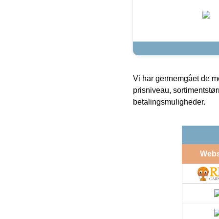
Vi har gennemgået de mes
prisniveau, sortimentstø
betalingsmuligheder.
Web