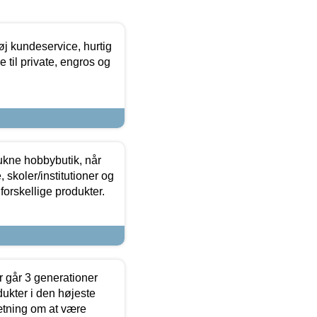
øj kundeservice, hurtig
 til private, engros og
ukne hobbybutik, når
 skoler/institutioner og
forskellige produkter.
 går 3 generationer
dukter i den højeste
sætning om at være