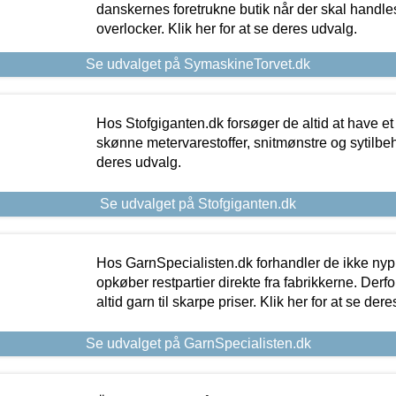
danskernes foretrukne butik når der skal handle
overlocker. Klik her for at se deres udvalg.
Se udvalget på SymaskineTorvet.dk
Hos Stofgiganten.dk forsøger de altid at have et
skønne metervarestoffer, snitmønstre og sytilbehø
deres udvalg.
Se udvalget på Stofgiganten.dk
Hos GarnSpecialisten.dk forhandler de ikke ny
opkøber restpartier direkte fra fabrikkerne. Derf
altid garn til skarpe priser. Klik her for at se der
Se udvalget på GarnSpecialisten.dk