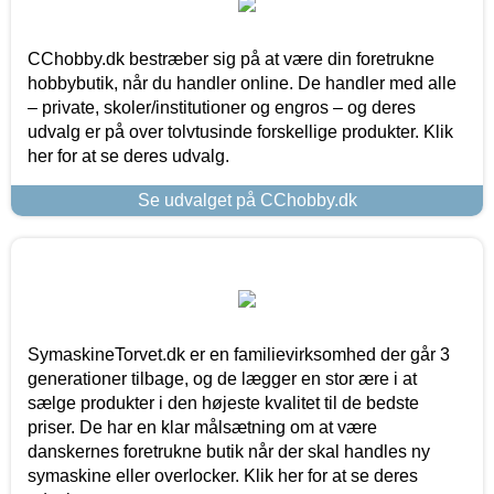
CChobby.dk bestræber sig på at være din foretrukne
hobbybutik, når du handler online. De handler med alle
– private, skoler/institutioner og engros – og deres
udvalg er på over tolvtusinde forskellige produkter. Klik
her for at se deres udvalg.
Se udvalget på CChobby.dk
SymaskineTorvet.dk er en familievirksomhed der går 3
generationer tilbage, og de lægger en stor ære i at
sælge produkter i den højeste kvalitet til de bedste
priser. De har en klar målsætning om at være
danskernes foretrukne butik når der skal handles ny
symaskine eller overlocker. Klik her for at se deres