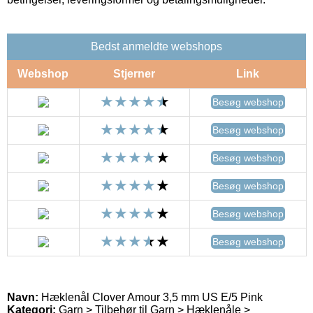
Bedst anmeldte webshops
Webshop
Stjerner
Link
Besøg webshop
Besøg webshop
Besøg webshop
Besøg webshop
Besøg webshop
Besøg webshop
Navn:
Hæklenål Clover Amour 3,5 mm US E/5 Pink
Kategori:
Garn > Tilbehør til Garn > Hæklenåle >