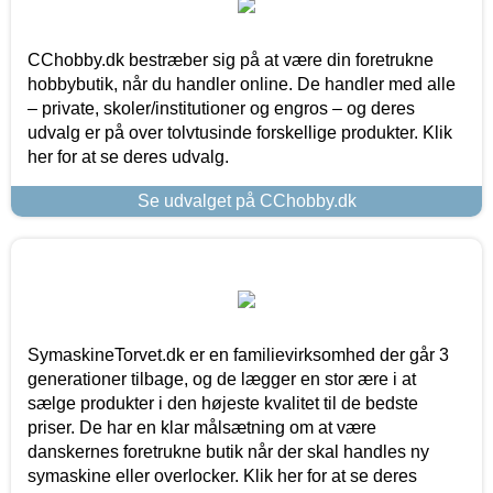
CChobby.dk bestræber sig på at være din foretrukne
hobbybutik, når du handler online. De handler med alle
– private, skoler/institutioner og engros – og deres
udvalg er på over tolvtusinde forskellige produkter. Klik
her for at se deres udvalg.
Se udvalget på CChobby.dk
SymaskineTorvet.dk er en familievirksomhed der går 3
generationer tilbage, og de lægger en stor ære i at
sælge produkter i den højeste kvalitet til de bedste
priser. De har en klar målsætning om at være
danskernes foretrukne butik når der skal handles ny
symaskine eller overlocker. Klik her for at se deres