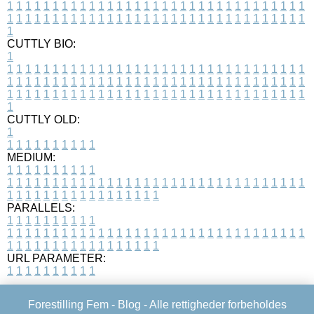
1
1
1
1
1
1
1
1
1
1
1
1
1
1
1
1
1
1
1
1
1
1
1
1
1
1
1
1
1
1
1
1
1
1
1
1
1
1
1
1
1
1
1
1
1
1
1
1
1
1
1
1
1
1
1
1
1
1
1
1
1
1
1
1
1
1
1
CUTTLY BIO:
1
1
1
1
1
1
1
1
1
1
1
1
1
1
1
1
1
1
1
1
1
1
1
1
1
1
1
1
1
1
1
1
1
1
1
1
1
1
1
1
1
1
1
1
1
1
1
1
1
1
1
1
1
1
1
1
1
1
1
1
1
1
1
1
1
1
1
1
1
1
1
1
1
1
1
1
1
1
1
1
1
1
1
1
1
1
1
1
1
1
1
1
1
1
1
1
1
1
1
1
1
CUTTLY OLD:
1
1
1
1
1
1
1
1
1
1
1
MEDIUM:
1
1
1
1
1
1
1
1
1
1
1
1
1
1
1
1
1
1
1
1
1
1
1
1
1
1
1
1
1
1
1
1
1
1
1
1
1
1
1
1
1
1
1
1
1
1
1
1
1
1
1
1
1
1
1
1
1
1
1
1
PARALLELS:
1
1
1
1
1
1
1
1
1
1
1
1
1
1
1
1
1
1
1
1
1
1
1
1
1
1
1
1
1
1
1
1
1
1
1
1
1
1
1
1
1
1
1
1
1
1
1
1
1
1
1
1
1
1
1
1
1
1
1
1
URL PARAMETER:
1
1
1
1
1
1
1
1
1
1
Forestilling Fem -
Blog
- Alle rettigheder forbeholdes