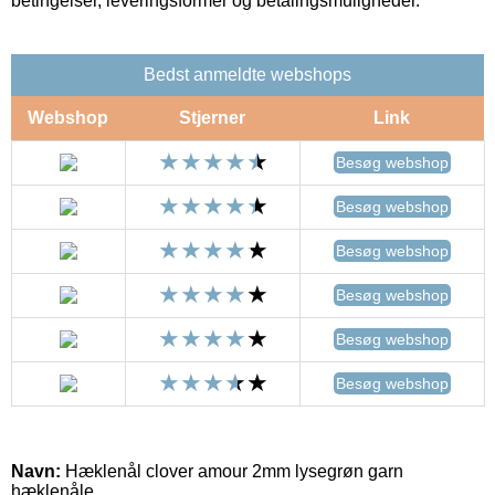
betingelser, leveringsformer og betalingsmuligheder.
Bedst anmeldte webshops
Webshop
Stjerner
Link
Besøg webshop
Besøg webshop
Besøg webshop
Besøg webshop
Besøg webshop
Besøg webshop
Navn:
Hæklenål clover amour 2mm lysegrøn garn
hæklenåle