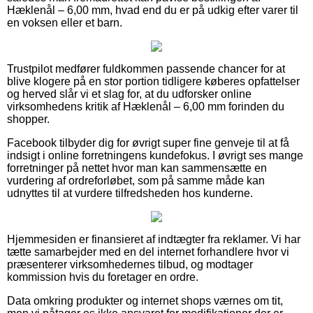
Hæklenål – 6,00 mm, hvad end du er på udkig efter varer til
en voksen eller et barn.
Trustpilot medfører fuldkommen passende chancer for at
blive klogere på en stor portion tidligere køberes opfattelser
og herved slår vi et slag for, at du udforsker online
virksomhedens kritik af Hæklenål – 6,00 mm forinden du
shopper.
Facebook tilbyder dig for øvrigt super fine genveje til at få
indsigt i online forretningens kundefokus. I øvrigt ses mange
forretninger på nettet hvor man kan sammensætte en
vurdering af ordreforløbet, som på samme måde kan
udnyttes til at vurdere tilfredsheden hos kunderne.
Hjemmesiden er finansieret af indtægter fra reklamer. Vi har
tætte samarbejder med en del internet forhandlere hvor vi
præsenterer virksomhedernes tilbud, og modtager
kommission hvis du foretager en ordre.
Data omkring produkter og internet shops værnes om tit,