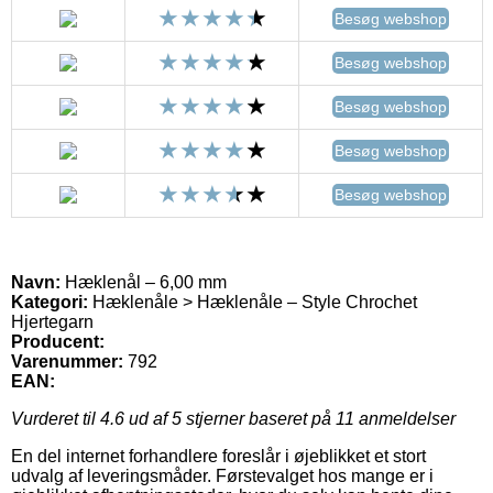
Besøg webshop
Besøg webshop
Besøg webshop
Besøg webshop
Besøg webshop
Navn:
Hæklenål – 6,00 mm
Kategori:
Hæklenåle > Hæklenåle – Style Chrochet
Hjertegarn
Producent:
Varenummer:
792
EAN:
Vurderet til
4.6
ud af 5 stjerner baseret på
11
anmeldelser
En del internet forhandlere foreslår i øjeblikket et stort
udvalg af leveringsmåder. Førstevalget hos mange er i