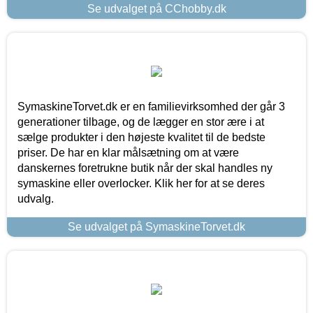
Se udvalget på CChobby.dk
SymaskineTorvet.dk er en familievirksomhed der går 3
generationer tilbage, og de lægger en stor ære i at
sælge produkter i den højeste kvalitet til de bedste
priser. De har en klar målsætning om at være
danskernes foretrukne butik når der skal handles ny
symaskine eller overlocker. Klik her for at se deres
udvalg.
Se udvalget på SymaskineTorvet.dk