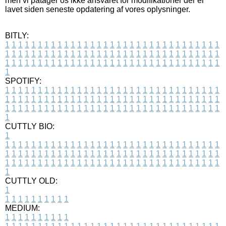
men vi påtager os ikke ansvaret for modifikationer der er
lavet siden seneste opdatering af vores oplysninger.
BITLY:
1
1
1
1
1
1
1
1
1
1
1
1
1
1
1
1
1
1
1
1
1
1
1
1
1
1
1
1
1
1
1
1
1
1
1
1
1
1
1
1
1
1
1
1
1
1
1
1
1
1
1
1
1
1
1
1
1
1
1
1
1
1
1
1
1
1
1
1
1
1
1
1
1
1
1
1
1
1
1
1
1
1
1
1
1
1
1
1
1
1
1
1
1
1
1
1
1
1
1
1
SPOTIFY:
1
1
1
1
1
1
1
1
1
1
1
1
1
1
1
1
1
1
1
1
1
1
1
1
1
1
1
1
1
1
1
1
1
1
1
1
1
1
1
1
1
1
1
1
1
1
1
1
1
1
1
1
1
1
1
1
1
1
1
1
1
1
1
1
1
1
1
1
1
1
1
1
1
1
1
1
1
1
1
1
1
1
1
1
1
1
1
1
1
1
1
1
1
1
1
1
1
1
1
1
CUTTLY BIO:
1
1
1
1
1
1
1
1
1
1
1
1
1
1
1
1
1
1
1
1
1
1
1
1
1
1
1
1
1
1
1
1
1
1
1
1
1
1
1
1
1
1
1
1
1
1
1
1
1
1
1
1
1
1
1
1
1
1
1
1
1
1
1
1
1
1
1
1
1
1
1
1
1
1
1
1
1
1
1
1
1
1
1
1
1
1
1
1
1
1
1
1
1
1
1
1
1
1
1
1
1
CUTTLY OLD:
1
1
1
1
1
1
1
1
1
1
1
MEDIUM:
1
1
1
1
1
1
1
1
1
1