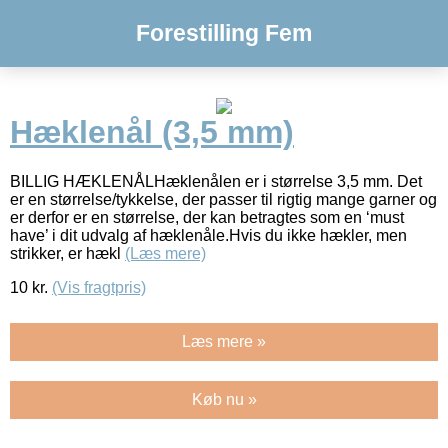
Forestilling Fem
Hæklenål (3,5 mm)
BILLIG HÆKLENÅLHæklenålen er i størrelse 3,5 mm. Det
er en størrelse/tykkelse, der passer til rigtig mange garner og
er derfor er en størrelse, der kan betragtes som en ‘must
have’ i dit udvalg af hæklenåle.Hvis du ikke hækler, men
strikker, er hækl
(Læs mere)
10
kr.
(Vis fragtpris)
Læs mere »
Køb nu »