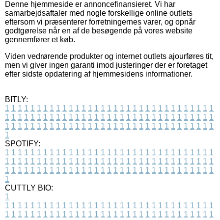
Denne hjemmeside er annoncefinansieret. Vi har
samarbejdsaftaler med nogle forskellige online outlets
eftersom vi præsenterer forretningernes varer, og opnår
godtgørelse når en af de besøgende på vores website
gennemfører et køb.
Viden vedrørende produkter og internet outlets ajourføres tit,
men vi giver ingen garanti imod justeringer der er foretaget
efter sidste opdatering af hjemmesidens informationer.
BITLY:
1
1
1
1
1
1
1
1
1
1
1
1
1
1
1
1
1
1
1
1
1
1
1
1
1
1
1
1
1
1
1
1
1
1
1
1
1
1
1
1
1
1
1
1
1
1
1
1
1
1
1
1
1
1
1
1
1
1
1
1
1
1
1
1
1
1
1
1
1
1
1
1
1
1
1
1
1
1
1
1
1
1
1
1
1
1
1
1
1
1
1
1
1
1
1
1
1
1
1
1
SPOTIFY:
1
1
1
1
1
1
1
1
1
1
1
1
1
1
1
1
1
1
1
1
1
1
1
1
1
1
1
1
1
1
1
1
1
1
1
1
1
1
1
1
1
1
1
1
1
1
1
1
1
1
1
1
1
1
1
1
1
1
1
1
1
1
1
1
1
1
1
1
1
1
1
1
1
1
1
1
1
1
1
1
1
1
1
1
1
1
1
1
1
1
1
1
1
1
1
1
1
1
1
1
CUTTLY BIO:
1
1
1
1
1
1
1
1
1
1
1
1
1
1
1
1
1
1
1
1
1
1
1
1
1
1
1
1
1
1
1
1
1
1
1
1
1
1
1
1
1
1
1
1
1
1
1
1
1
1
1
1
1
1
1
1
1
1
1
1
1
1
1
1
1
1
1