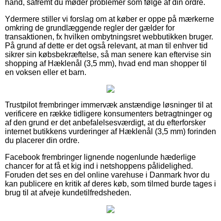
hånd, såfremt du møder problemer som følge af din ordre.
Ydermere stiller vi forslag om at køber er oppe på mærkerne
omkring de grundlæggende regler der gælder for
transaktionen, fx hvilken ombytningsret webbutikken bruger.
På grund af dette er det også relevant, at man til enhver tid
sikrer sin købsbekræftelse, så man senere kan eftervise sin
shopping af Hæklenål (3,5 mm), hvad end man shopper til
en voksen eller et barn.
Trustpilot frembringer immervæk anstændige løsninger til at
verificere en række tidligere konsumenters betragtninger og
af den grund er det anbefalelsesværdigt, at du efterforsker
internet butikkens vurderinger af Hæklenål (3,5 mm) forinden
du placerer din ordre.
Facebook frembringer lignende nogenlunde hæderlige
chancer for at få et kig ind i netshoppens pålidelighed.
Foruden det ses en del online varehuse i Danmark hvor du
kan publicere en kritik af deres køb, som tilmed burde tages i
brug til at afveje kundetilfredsheden.