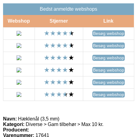
Bedst anmeldte webshops
Webshop
Stjerner
Link
Besøg webshop
Besøg webshop
Besøg webshop
Besøg webshop
Besøg webshop
Besøg webshop
Navn:
Hæklenål (3,5 mm)
Kategori:
Diverse > Garn tilbehør > Max 10 kr.
Producent:
Varenummer:
17641