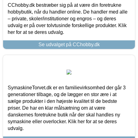
CChobby.dk bestræber sig på at være din foretrukne
hobbybutik, når du handler online. De handler med alle
– private, skoler/institutioner og engros – og deres
udvalg er på over tolvtusinde forskellige produkter. Klik
her for at se deres udvalg.
Se udvalget på CChobby.dk
SymaskineTorvet.dk er en familievirksomhed der går 3
generationer tilbage, og de lægger en stor ære i at
sælge produkter i den højeste kvalitet til de bedste
priser. De har en klar målsætning om at være
danskernes foretrukne butik når der skal handles ny
symaskine eller overlocker. Klik her for at se deres
udvalg.