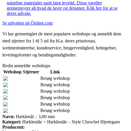
naturlige materialer samt lang levetid. Disse værdier
gennemsyrer alt hvad de laver og designer. Klik her for at se
deres udvalg.
Se udvalget på Önling.com
Vi har gennemgået de mest populære webshops og anmeldt dem
med stjerner fra 1 til 5 ud fra bl.a. deres prisniveau,
sortimentstørrelse, kundeservice, brugervenlighed, betingelser,
leveringsformer og betalingsmuligheder.
Bedst anmeldte webshops
Webshop
Stjerner
Link
Besøg webshop
Besøg webshop
Besøg webshop
Besøg webshop
Besøg webshop
Besøg webshop
Navn:
Hæklenål – 3,00 mm
Kategori:
Hæklenåle > Hæklenåle – Style Chrochet Hjertegarn
Producent: