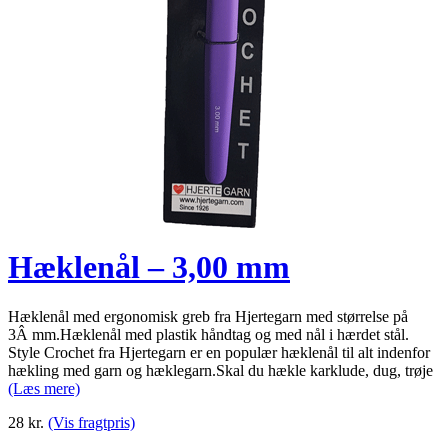
Hæklenål – 3,00 mm
Hæklenål med ergonomisk greb fra Hjertegarn med størrelse på
3Â mm.Hæklenål med plastik håndtag og med nål i hærdet stål.
Style Crochet fra Hjertegarn er en populær hæklenål til alt indenfor
hækling med garn og hæklegarn.Skal du hækle karklude, dug, trøje
(Læs mere)
28
kr.
(Vis fragtpris)