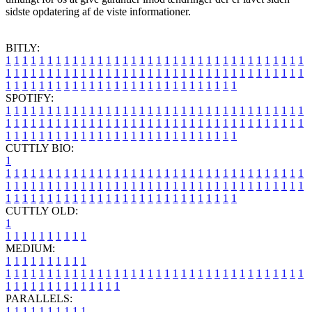
sidste opdatering af de viste informationer.
BITLY:
1
1
1
1
1
1
1
1
1
1
1
1
1
1
1
1
1
1
1
1
1
1
1
1
1
1
1
1
1
1
1
1
1
1
1
1
1
1
1
1
1
1
1
1
1
1
1
1
1
1
1
1
1
1
1
1
1
1
1
1
1
1
1
1
1
1
1
1
1
1
1
1
1
1
1
1
1
1
1
1
1
1
1
1
1
1
1
1
1
1
1
1
1
1
1
1
1
1
1
1
SPOTIFY:
1
1
1
1
1
1
1
1
1
1
1
1
1
1
1
1
1
1
1
1
1
1
1
1
1
1
1
1
1
1
1
1
1
1
1
1
1
1
1
1
1
1
1
1
1
1
1
1
1
1
1
1
1
1
1
1
1
1
1
1
1
1
1
1
1
1
1
1
1
1
1
1
1
1
1
1
1
1
1
1
1
1
1
1
1
1
1
1
1
1
1
1
1
1
1
1
1
1
1
1
CUTTLY BIO:
1
1
1
1
1
1
1
1
1
1
1
1
1
1
1
1
1
1
1
1
1
1
1
1
1
1
1
1
1
1
1
1
1
1
1
1
1
1
1
1
1
1
1
1
1
1
1
1
1
1
1
1
1
1
1
1
1
1
1
1
1
1
1
1
1
1
1
1
1
1
1
1
1
1
1
1
1
1
1
1
1
1
1
1
1
1
1
1
1
1
1
1
1
1
1
1
1
1
1
1
1
CUTTLY OLD:
1
1
1
1
1
1
1
1
1
1
1
MEDIUM:
1
1
1
1
1
1
1
1
1
1
1
1
1
1
1
1
1
1
1
1
1
1
1
1
1
1
1
1
1
1
1
1
1
1
1
1
1
1
1
1
1
1
1
1
1
1
1
1
1
1
1
1
1
1
1
1
1
1
1
1
PARALLELS:
1
1
1
1
1
1
1
1
1
1