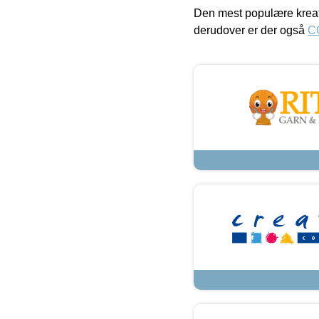
Den mest populære kreat
derudover er der også
C