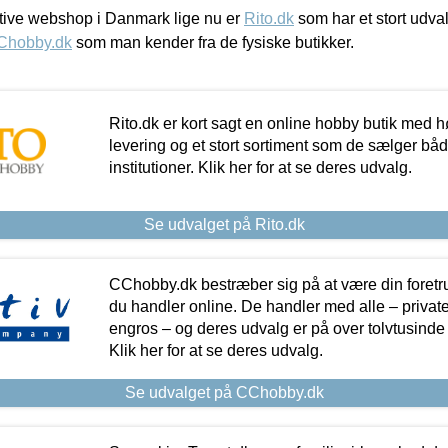
ive webshop i Danmark lige nu er
Rito.dk
som har et stort udval
Chobby.dk
som man kender fra de fysiske butikker.
Rito.dk er kort sagt en online hobby butik med h
levering og et stort sortiment som de sælger både
institutioner. Klik her for at se deres udvalg.
Se udvalget på Rito.dk
CChobby.dk bestræber sig på at være din foretr
du handler online. De handler med alle – private,
engros – og deres udvalg er på over tolvtusinde 
Klik her for at se deres udvalg.
Se udvalget på CChobby.dk