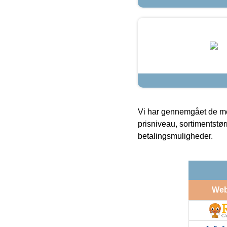
Vi har gennemgået de mes
prisniveau, sortimentstø
betalingsmuligheder.
We