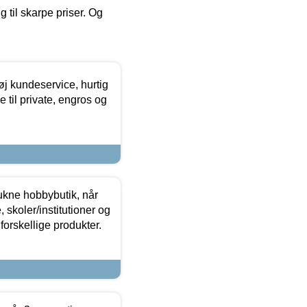
g til skarpe priser. Og
øj kundeservice, hurtig
 til private, engros og
ukne hobbybutik, når
 skoler/institutioner og
forskellige produkter.