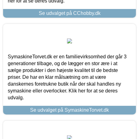
her for at se deres udvalg.
Se udvalget på CChobby.dk
SymaskineTorvet.dk er en familievirksomhed der går 3
generationer tilbage, og de lægger en stor ære i at
sælge produkter i den højeste kvalitet til de bedste
priser. De har en klar målsætning om at være
danskernes foretrukne butik når der skal handles ny
symaskine eller overlocker. Klik her for at se deres
udvalg.
Se udvalget på SymaskineTorvet.dk