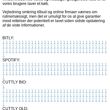
vores brugere laver et køb.
Vejledning omkring tilbud og online firmaer værnes om
rutinemæssigt, men det er umuligt for os at give garantier
imod rettelser der potentielt er lavet siden sidste opdatering
af de viste informationer.
BITLY:
1
1
1
1
1
1
1
1
1
1
1
1
1
1
1
1
1
1
1
1
1
1
1
1
1
1
1
1
1
1
1
1
1
1
1
1
1
1
1
1
1
1
1
1
1
1
1
1
1
1
1
1
1
1
1
1
1
1
1
1
1
1
1
1
1
1
1
1
1
1
1
1
1
1
1
1
1
1
1
1
1
1
1
1
1
1
1
1
1
1
1
1
1
1
1
1
1
1
1
1
SPOTIFY:
1
1
1
1
1
1
1
1
1
1
1
1
1
1
1
1
1
1
1
1
1
1
1
1
1
1
1
1
1
1
1
1
1
1
1
1
1
1
1
1
1
1
1
1
1
1
1
1
1
1
1
1
1
1
1
1
1
1
1
1
1
1
1
1
1
1
1
1
1
1
1
1
1
1
1
1
1
1
1
1
1
1
1
1
1
1
1
1
1
1
1
1
1
1
1
1
1
1
1
1
CUTTLY BIO:
1
1
1
1
1
1
1
1
1
1
1
1
1
1
1
1
1
1
1
1
1
1
1
1
1
1
1
1
1
1
1
1
1
1
1
1
1
1
1
1
1
1
1
1
1
1
1
1
1
1
1
1
1
1
1
1
1
1
1
1
1
1
1
1
1
1
1
1
1
1
1
1
1
1
1
1
1
1
1
1
1
1
1
1
1
1
1
1
1
1
1
1
1
1
1
1
1
1
1
1
1
CUTTLY OLD: