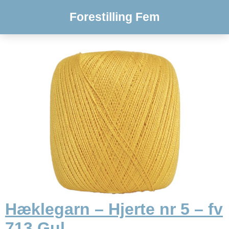
Forestilling Fem
Hæklegarn – Hjerte nr 5 – fv
713 Gul