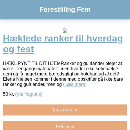
Forestilling Fem
Hæklede ranker til hverdag
og fest
HÆKL PYNT TIL DIT HJEMRanker og guirlander plejer at
være i “engangsmaterialer”, men hvorfor ikke selv hækle
dem og få noget mere bæredygtigt og holdbart ud af det?
Elena Nielsen kommer i denne med opskrifter på ikke bare
ranker og guirlander, men og
(Læs mere)
50
kr.
(Vis fragtpris)
Læs mere »
Køb nu »