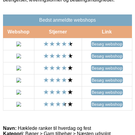
Bedst anmeldte webshops
Webshop
Stjerner
Link
Besøg webshop
Besøg webshop
Besøg webshop
Besøg webshop
Besøg webshop
Besøg webshop
Navn:
Hæklede ranker til hverdag og fest
Kategori:
Bøger > Garn tilbehør > Næsten udsolgt