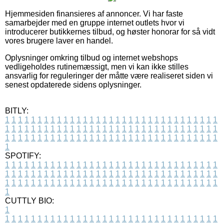
Hjemmesiden finansieres af annoncer. Vi har faste
samarbejder med en gruppe internet outlets hvor vi
introducerer butikkernes tilbud, og høster honorar for så vidt
vores brugere laver en handel.
Oplysninger omkring tilbud og internet webshops
vedligeholdes rutinemæssigt, men vi kan ikke stilles
ansvarlig for reguleringer der måtte være realiseret siden vi
senest opdaterede sidens oplysninger.
BITLY:
1
1
1
1
1
1
1
1
1
1
1
1
1
1
1
1
1
1
1
1
1
1
1
1
1
1
1
1
1
1
1
1
1
1
1
1
1
1
1
1
1
1
1
1
1
1
1
1
1
1
1
1
1
1
1
1
1
1
1
1
1
1
1
1
1
1
1
1
1
1
1
1
1
1
1
1
1
1
1
1
1
1
1
1
1
1
1
1
1
1
1
1
1
1
1
1
1
1
1
1
SPOTIFY:
1
1
1
1
1
1
1
1
1
1
1
1
1
1
1
1
1
1
1
1
1
1
1
1
1
1
1
1
1
1
1
1
1
1
1
1
1
1
1
1
1
1
1
1
1
1
1
1
1
1
1
1
1
1
1
1
1
1
1
1
1
1
1
1
1
1
1
1
1
1
1
1
1
1
1
1
1
1
1
1
1
1
1
1
1
1
1
1
1
1
1
1
1
1
1
1
1
1
1
1
CUTTLY BIO:
1
1
1
1
1
1
1
1
1
1
1
1
1
1
1
1
1
1
1
1
1
1
1
1
1
1
1
1
1
1
1
1
1
1