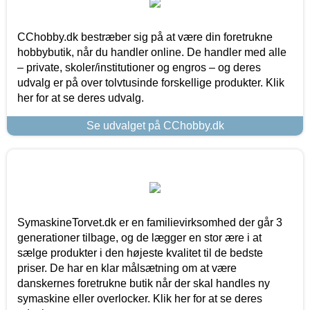
CChobby.dk bestræber sig på at være din foretrukne
hobbybutik, når du handler online. De handler med alle
– private, skoler/institutioner og engros – og deres
udvalg er på over tolvtusinde forskellige produkter. Klik
her for at se deres udvalg.
Se udvalget på CChobby.dk
SymaskineTorvet.dk er en familievirksomhed der går 3
generationer tilbage, og de lægger en stor ære i at
sælge produkter i den højeste kvalitet til de bedste
priser. De har en klar målsætning om at være
danskernes foretrukne butik når der skal handles ny
symaskine eller overlocker. Klik her for at se deres