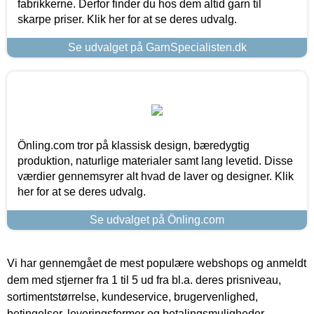
fabrikkerne. Derfor finder du hos dem altid garn til
skarpe priser. Klik her for at se deres udvalg.
Se udvalget på GarnSpecialisten.dk
Önling.com tror på klassisk design, bæredygtig
produktion, naturlige materialer samt lang levetid. Disse
værdier gennemsyrer alt hvad de laver og designer. Klik
her for at se deres udvalg.
Se udvalget på Önling.com
Vi har gennemgået de mest populære webshops og anmeldt
dem med stjerner fra 1 til 5 ud fra bl.a. deres prisniveau,
sortimentstørrelse, kundeservice, brugervenlighed,
betingelser, leveringsformer og betalingsmuligheder.