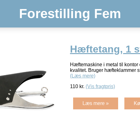
Forestilling Fem
Hæftetang, 1 s
Hæftemaskine i metal til kontor 
kvalitet. Bruger hæfteklammer st
(Læs mere)
110
kr.
(Vis fragtpris)
Læs mere »
Kø