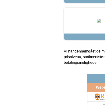
Vi har gennemgået de mes
prisniveau, sortimentstø
betalingsmuligheder.
Web