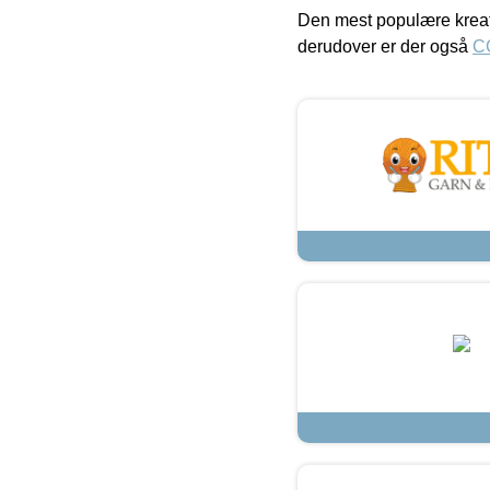
Den mest populære kreat
derudover er der også
C