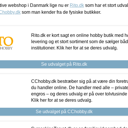
ive webshop i Danmark lige nu er
Rito.dk
som har et stort udval
Chobby.dk
som man kender fra de fysiske butikker.
Rito.dk er kort sagt en online hobby butik med h
levering og et stort sortiment som de sælger både
institutioner. Klik her for at se deres udvalg.
Se udvalget på Rito.dk
CChobby.dk bestræber sig på at være din foretr
du handler online. De handler med alle – private,
engros – og deres udvalg er på over tolvtusinde 
Klik her for at se deres udvalg.
Se udvalget på CChobby.dk