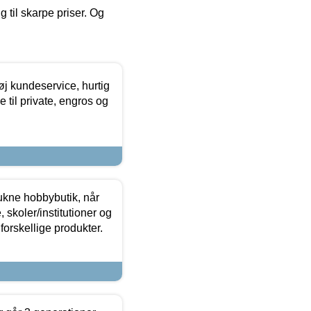
g til skarpe priser. Og
øj kundeservice, hurtig
 til private, engros og
ukne hobbybutik, når
 skoler/institutioner og
forskellige produkter.