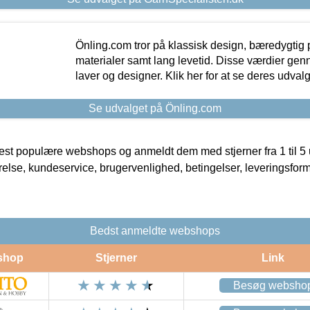
Önling.com tror på klassisk design, bæredygtig p
materialer samt lang levetid. Disse værdier gen
laver og designer. Klik her for at se deres udvalg
Se udvalget på Önling.com
t populære webshops og anmeldt dem med stjerner fra 1 til 5 ud
rrelse, kundeservice, brugervenlighed, betingelser, leveringsfor
Bedst anmeldte webshops
shop
Stjerner
Link
Besøg websho