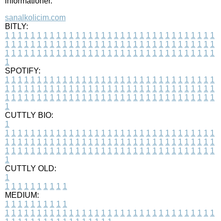
informationer.
sanalkolicim.com
BITLY:
1
1
1
1
1
1
1
1
1
1
1
1
1
1
1
1
1
1
1
1
1
1
1
1
1
1
1
1
1
1
1
1
1
1
1
1
1
1
1
1
1
1
1
1
1
1
1
1
1
1
1
1
1
1
1
1
1
1
1
1
1
1
1
1
1
1
1
1
1
1
1
1
1
1
1
1
1
1
1
1
1
1
1
1
1
1
1
1
1
1
1
1
1
1
1
1
1
1
1
1
SPOTIFY:
1
1
1
1
1
1
1
1
1
1
1
1
1
1
1
1
1
1
1
1
1
1
1
1
1
1
1
1
1
1
1
1
1
1
1
1
1
1
1
1
1
1
1
1
1
1
1
1
1
1
1
1
1
1
1
1
1
1
1
1
1
1
1
1
1
1
1
1
1
1
1
1
1
1
1
1
1
1
1
1
1
1
1
1
1
1
1
1
1
1
1
1
1
1
1
1
1
1
1
1
CUTTLY BIO:
1
1
1
1
1
1
1
1
1
1
1
1
1
1
1
1
1
1
1
1
1
1
1
1
1
1
1
1
1
1
1
1
1
1
1
1
1
1
1
1
1
1
1
1
1
1
1
1
1
1
1
1
1
1
1
1
1
1
1
1
1
1
1
1
1
1
1
1
1
1
1
1
1
1
1
1
1
1
1
1
1
1
1
1
1
1
1
1
1
1
1
1
1
1
1
1
1
1
1
1
1
CUTTLY OLD:
1
1
1
1
1
1
1
1
1
1
1
MEDIUM:
1
1
1
1
1
1
1
1
1
1
1
1
1
1
1
1
1
1
1
1
1
1
1
1
1
1
1
1
1
1
1
1
1
1
1
1
1
1
1
1
1
1
1