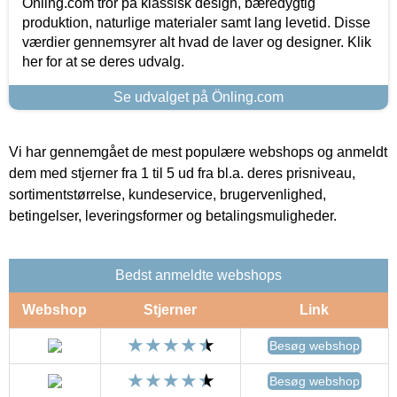
Önling.com tror på klassisk design, bæredygtig
produktion, naturlige materialer samt lang levetid. Disse
værdier gennemsyrer alt hvad de laver og designer. Klik
her for at se deres udvalg.
Se udvalget på Önling.com
Vi har gennemgået de mest populære webshops og anmeldt
dem med stjerner fra 1 til 5 ud fra bl.a. deres prisniveau,
sortimentstørrelse, kundeservice, brugervenlighed,
betingelser, leveringsformer og betalingsmuligheder.
Bedst anmeldte webshops
Webshop
Stjerner
Link
Besøg webshop
Besøg webshop