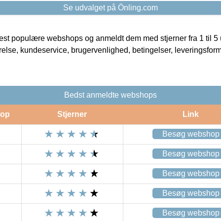
Se udvalget på Önling.com
t populære webshops og anmeldt dem med stjerner fra 1 til 5 ud
rrelse, kundeservice, brugervenlighed, betingelser, leveringsfor
Bedst anmeldte webshops
op
Stjerner
Link
Besøg webshop
Besøg webshop
Besøg webshop
Besøg webshop
Besøg webshop