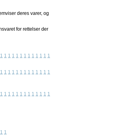
emviser deres varer, og
svaret for rettelser der
1
1
1
1
1
1
1
1
1
1
1
1
1
1
1
1
1
1
1
1
1
1
1
1
1
1
1
1
1
1
1
1
1
1
1
1
1
1
1
1
1