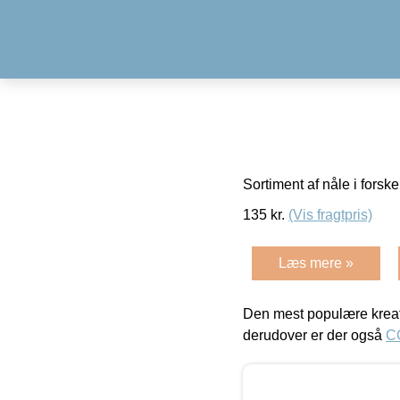
Sortiment af nåle i forske
135
kr.
(Vis fragtpris)
Læs mere »
Den mest populære kreat
derudover er der også
C