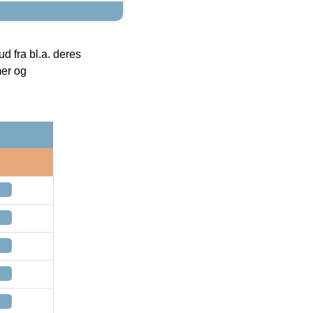
 fra bl.a. deres
mer og