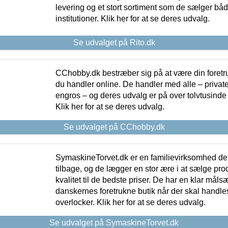
levering og et stort sortiment som de sælger både
institutioner. Klik her for at se deres udvalg.
Se udvalget på Rito.dk
CChobby.dk bestræber sig på at være din foretr
du handler online. De handler med alle – private,
engros – og deres udvalg er på over tolvtusinde 
Klik her for at se deres udvalg.
Se udvalget på CChobby.dk
SymaskineTorvet.dk er en familievirksomhed der
tilbage, og de lægger en stor ære i at sælge pro
kvalitet til de bedste priser. De har en klar mål
danskernes foretrukne butik når der skal handle
overlocker. Klik her for at se deres udvalg.
Se udvalget på SymaskineTorvet.dk