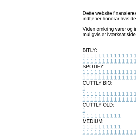
Dette website finansiere
indtjener honorar hvis d
Viden omkring varer og in
muligvis er iværksat side
BITLY:
1
1
1
1
1
1
1
1
1
1
1
1
1
1
1
1
1
1
1
1
1
1
1
1
1
1
SPOTIFY:
1
1
1
1
1
1
1
1
1
1
1
1
1
1
1
1
1
1
1
1
1
1
1
1
1
1
CUTTLY BIO:
1
1
1
1
1
1
1
1
1
1
1
1
1
1
1
1
1
1
1
1
1
1
1
1
1
1
1
CUTTLY OLD:
1
1
1
1
1
1
1
1
1
1
1
MEDIUM:
1
1
1
1
1
1
1
1
1
1
1
1
1
1
1
1
1
1
1
1
1
1
1