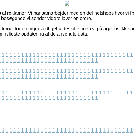
s af reklamer. Vi har samarbejder med en del netshops hvor vi fr
e besøgende vi sender videre laver en ordre.
ternet forretninger vedligeholdes ofte, men vi påtager os ikke an
n nyligste opdatering af de anvendte data.
1
1
1
1
1
1
1
1
1
1
1
1
1
1
1
1
1
1
1
1
1
1
1
1
1
1
1
1
1
1
1
1
1
1
1
1
1
1
1
1
1
1
1
1
1
1
1
1
1
1
1
1
1
1
1
1
1
1
1
1
1
1
1
1
1
1
1
1
1
1
1
1
1
1
1
1
1
1
1
1
1
1
1
1
1
1
1
1
1
1
1
1
1
1
1
1
1
1
1
1
1
1
1
1
1
1
1
1
1
1
1
1
1
1
1
1
1
1
1
1
1
1
1
1
1
1
1
1
1
1
1
1
1
1
1
1
1
1
1
1
1
1
1
1
1
1
1
1
1
1
1
1
1
1
1
1
1
1
1
1
1
1
1
1
1
1
1
1
1
1
1
1
1
1
1
1
1
1
1
1
1
1
1
1
1
1
1
1
1
1
1
1
1
1
1
1
1
1
1
1
1
1
1
1
1
1
1
1
1
1
1
1
1
1
1
1
1
1