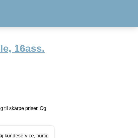
e, 16ass.
g til skarpe priser. Og
øj kundeservice, hurtig