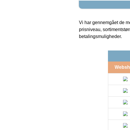
Vi har gennemgået de mes
prisniveau, sortimentstø
betalingsmuligheder.
Websh