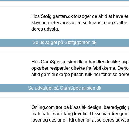
Hos Stofgiganten.dk forsøger de altid at have et
skønne metervarestoffer, snitmønstre og sytilbehø
deres udvalg.
Se udvalget på Stofgiganten.dk
Hos GarnSpecialisten.dk forhandler de ikke ny
opkøber restpartier direkte fra fabrikkerne. Derf
altid garn til skarpe priser. Klik her for at se der
Se udvalget på GarnSpecialisten.dk
Önling.com tror på klassisk design, bæredygtig p
materialer samt lang levetid. Disse værdier gen
laver og designer. Klik her for at se deres udvalg