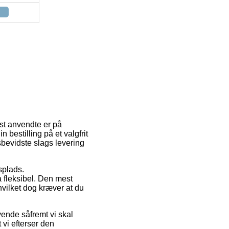
est anvendte er på
 bestilling på et valgfrit
bevidste slags levering
dsplads.
a fleksibel. Den mest
vilket dog kræver at du
ende såfremt vi skal
 vi efterser den