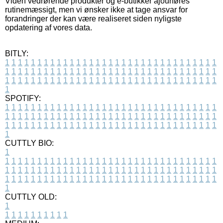
Viden vedrørende produkter og e-butikker ajourføres
rutinemæssigt, men vi ønsker ikke at tage ansvar for
forandringer der kan være realiseret siden nyligste
opdatering af vores data.
BITLY:
1
1
1
1
1
1
1
1
1
1
1
1
1
1
1
1
1
1
1
1
1
1
1
1
1
1
1
1
1
1
1
1
1
1
1
1
1
1
1
1
1
1
1
1
1
1
1
1
1
1
1
1
1
1
1
1
1
1
1
1
1
1
1
1
1
1
1
1
1
1
1
1
1
1
1
1
1
1
1
1
1
1
1
1
1
1
1
1
1
1
1
1
1
1
1
1
1
1
1
1
SPOTIFY:
1
1
1
1
1
1
1
1
1
1
1
1
1
1
1
1
1
1
1
1
1
1
1
1
1
1
1
1
1
1
1
1
1
1
1
1
1
1
1
1
1
1
1
1
1
1
1
1
1
1
1
1
1
1
1
1
1
1
1
1
1
1
1
1
1
1
1
1
1
1
1
1
1
1
1
1
1
1
1
1
1
1
1
1
1
1
1
1
1
1
1
1
1
1
1
1
1
1
1
1
CUTTLY BIO:
1
1
1
1
1
1
1
1
1
1
1
1
1
1
1
1
1
1
1
1
1
1
1
1
1
1
1
1
1
1
1
1
1
1
1
1
1
1
1
1
1
1
1
1
1
1
1
1
1
1
1
1
1
1
1
1
1
1
1
1
1
1
1
1
1
1
1
1
1
1
1
1
1
1
1
1
1
1
1
1
1
1
1
1
1
1
1
1
1
1
1
1
1
1
1
1
1
1
1
1
1
CUTTLY OLD:
1
1
1
1
1
1
1
1
1
1
1