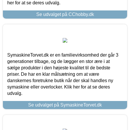
her for at se deres udvalg.
Se udvalget på CChobby.dk
SymaskineTorvet.dk er en familievirksomhed der går 3
generationer tilbage, og de lægger en stor ære i at
sælge produkter i den højeste kvalitet til de bedste
priser. De har en klar målsætning om at være
danskernes foretrukne butik når der skal handles ny
symaskine eller overlocker. Klik her for at se deres
udvalg.
Se udvalget på SymaskineTorvet.dk