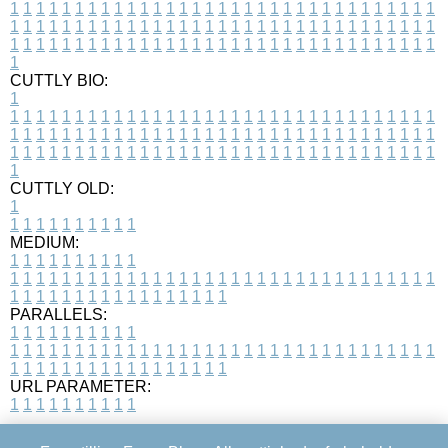
1
1
1
1
1
1
1
1
1
1
1
1
1
1
1
1
1
1
1
1
1
1
1
1
1
1
1
1
1
1
1
1
1
1
1
1
1
1
1
1
1
1
1
1
1
1
1
1
1
1
1
1
1
1
1
1
1
1
1
1
1
1
1
1
1
1
1
1
1
1
1
1
1
1
1
1
1
1
1
1
1
1
1
1
1
1
1
1
1
1
1
1
1
1
1
1
1
1
1
1
CUTTLY BIO:
1
1
1
1
1
1
1
1
1
1
1
1
1
1
1
1
1
1
1
1
1
1
1
1
1
1
1
1
1
1
1
1
1
1
1
1
1
1
1
1
1
1
1
1
1
1
1
1
1
1
1
1
1
1
1
1
1
1
1
1
1
1
1
1
1
1
1
1
1
1
1
1
1
1
1
1
1
1
1
1
1
1
1
1
1
1
1
1
1
1
1
1
1
1
1
1
1
1
1
1
1
CUTTLY OLD:
1
1
1
1
1
1
1
1
1
1
1
MEDIUM:
1
1
1
1
1
1
1
1
1
1
1
1
1
1
1
1
1
1
1
1
1
1
1
1
1
1
1
1
1
1
1
1
1
1
1
1
1
1
1
1
1
1
1
1
1
1
1
1
1
1
1
1
1
1
1
1
1
1
1
1
PARALLELS:
1
1
1
1
1
1
1
1
1
1
1
1
1
1
1
1
1
1
1
1
1
1
1
1
1
1
1
1
1
1
1
1
1
1
1
1
1
1
1
1
1
1
1
1
1
1
1
1
1
1
1
1
1
1
1
1
1
1
1
1
URL PARAMETER:
1
1
1
1
1
1
1
1
1
1