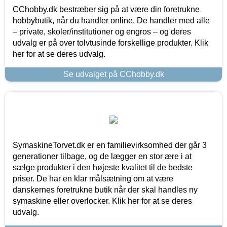
CChobby.dk bestræber sig på at være din foretrukne
hobbybutik, når du handler online. De handler med alle
– private, skoler/institutioner og engros – og deres
udvalg er på over tolvtusinde forskellige produkter. Klik
her for at se deres udvalg.
Se udvalget på CChobby.dk
SymaskineTorvet.dk er en familievirksomhed der går 3
generationer tilbage, og de lægger en stor ære i at
sælge produkter i den højeste kvalitet til de bedste
priser. De har en klar målsætning om at være
danskernes foretrukne butik når der skal handles ny
symaskine eller overlocker. Klik her for at se deres
udvalg.