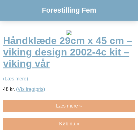
Forestilling Fem
Håndklæde 29cm x 45 cm –
viking design 2002-4c kit –
viking vår
(Læs mere)
48
kr.
(Vis fragtpris)
Læs mere »
Køb nu »