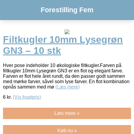
Forestilling Fem
Filtkugler 10mm Lysegrøn
GN3 – 10 stk
Hver pose indeholder 10 økologiske filtkugler.Farven på
filtkugler 10mm Lysegrøn GN3 er en flot og elegant farve.
Farven er flot hele året rundt, da den passer godt sammen
med mørke farver, såvel som lyse farver. En flot kombination
opnås sammen med mø
(Læs mere)
6
kr.
(Vis fragtpris)
Læs mere »
Køb nu »