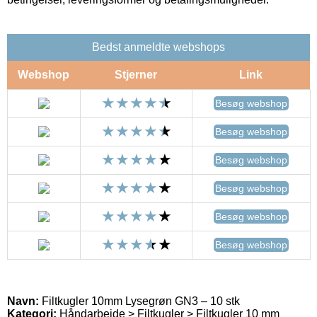
Bedst anmeldte webshops
Webshop
Stjerner
Link
Besøg webshop
Besøg webshop
Besøg webshop
Besøg webshop
Besøg webshop
Besøg webshop
Navn:
Filtkugler 10mm Lysegrøn GN3 – 10 stk
Kategori:
Håndarbejde > Filtkugler > Filtkugler 10 mm