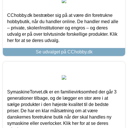
CChobby.dk bestræber sig på at være din foretrukne
hobbybutik, når du handler online. De handler med alle
– private, skoler/institutioner og engros – og deres
udvalg er på over tolvtusinde forskellige produkter. Klik
her for at se deres udvalg.
Se udvalget på CChobby.dk
SymaskineTorvet.dk er en familievirksomhed der går 3
generationer tilbage, og de lægger en stor ære i at
sælge produkter i den højeste kvalitet til de bedste
priser. De har en klar målsætning om at være
danskernes foretrukne butik når der skal handles ny
symaskine eller overlocker. Klik her for at se deres