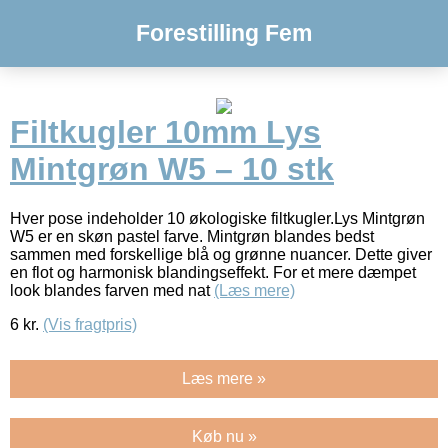
Forestilling Fem
Filtkugler 10mm Lys
Mintgrøn W5 – 10 stk
Hver pose indeholder 10 økologiske filtkugler.Lys Mintgrøn
W5 er en skøn pastel farve. Mintgrøn blandes bedst
sammen med forskellige blå og grønne nuancer. Dette giver
en flot og harmonisk blandingseffekt. For et mere dæmpet
look blandes farven med nat
(Læs mere)
6
kr.
(Vis fragtpris)
Læs mere »
Køb nu »