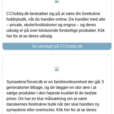
CChobby.dk bestræber sig på at være din foretrukne
hobbybutik, når du handler online. De handler med alle
– private, skoler/institutioner og engros – og deres
udvalg er på over tolvtusinde forskellige produkter. Klik
her for at se deres udvalg.
Se udvalget på CChobby.dk
SymaskineTorvet.dk er en familievirksomhed der går 3
generationer tilbage, og de lægger en stor ære i at
sælge produkter i den højeste kvalitet til de bedste
priser. De har en klar målsætning om at være
danskernes foretrukne butik når der skal handles ny
symaskine eller overlocker. Klik her for at se deres