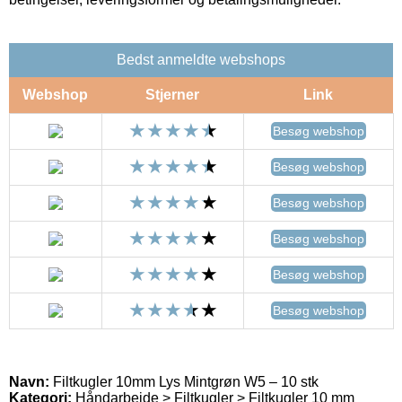
Bedst anmeldte webshops
Webshop
Stjerner
Link
Besøg webshop
Besøg webshop
Besøg webshop
Besøg webshop
Besøg webshop
Besøg webshop
Navn:
Filtkugler 10mm Lys Mintgrøn W5 – 10 stk
Kategori:
Håndarbejde > Filtkugler > Filtkugler 10 mm