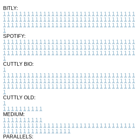
BITLY:
1
1
1
1
1
1
1
1
1
1
1
1
1
1
1
1
1
1
1
1
1
1
1
1
1
1
1
1
1
1
1
1
1
1
1
1
1
1
1
1
1
1
1
1
1
1
1
1
1
1
1
1
1
1
1
1
1
1
1
1
1
1
1
1
1
1
1
1
1
1
1
1
1
1
1
1
1
1
1
1
1
1
1
1
1
1
1
1
1
1
1
1
1
1
1
1
1
1
1
1
SPOTIFY:
1
1
1
1
1
1
1
1
1
1
1
1
1
1
1
1
1
1
1
1
1
1
1
1
1
1
1
1
1
1
1
1
1
1
1
1
1
1
1
1
1
1
1
1
1
1
1
1
1
1
1
1
1
1
1
1
1
1
1
1
1
1
1
1
1
1
1
1
1
1
1
1
1
1
1
1
1
1
1
1
1
1
1
1
1
1
1
1
1
1
1
1
1
1
1
1
1
1
1
1
CUTTLY BIO:
1
1
1
1
1
1
1
1
1
1
1
1
1
1
1
1
1
1
1
1
1
1
1
1
1
1
1
1
1
1
1
1
1
1
1
1
1
1
1
1
1
1
1
1
1
1
1
1
1
1
1
1
1
1
1
1
1
1
1
1
1
1
1
1
1
1
1
1
1
1
1
1
1
1
1
1
1
1
1
1
1
1
1
1
1
1
1
1
1
1
1
1
1
1
1
1
1
1
1
1
1
CUTTLY OLD:
1
1
1
1
1
1
1
1
1
1
1
MEDIUM:
1
1
1
1
1
1
1
1
1
1
1
1
1
1
1
1
1
1
1
1
1
1
1
1
1
1
1
1
1
1
1
1
1
1
1
1
1
1
1
1
1
1
1
1
1
1
1
1
1
1
1
1
1
1
1
1
1
1
1
1
PARALLELS: