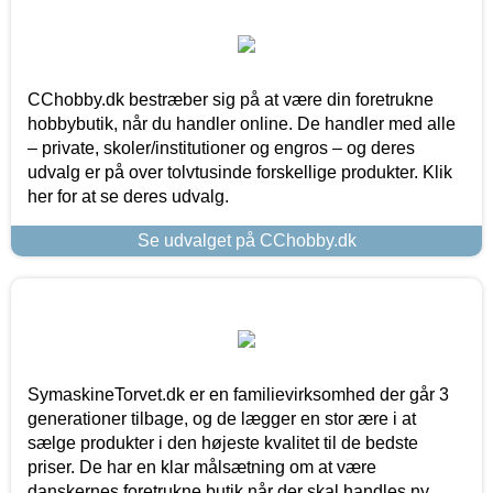
CChobby.dk bestræber sig på at være din foretrukne
hobbybutik, når du handler online. De handler med alle
– private, skoler/institutioner og engros – og deres
udvalg er på over tolvtusinde forskellige produkter. Klik
her for at se deres udvalg.
Se udvalget på CChobby.dk
SymaskineTorvet.dk er en familievirksomhed der går 3
generationer tilbage, og de lægger en stor ære i at
sælge produkter i den højeste kvalitet til de bedste
priser. De har en klar målsætning om at være
danskernes foretrukne butik når der skal handles ny