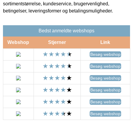
sortimentstørrelse, kundeservice, brugervenlighed,
betingelser, leveringsformer og betalingsmuligheder.
Bedst anmeldte webshops
Webshop
Stjerner
Link
Besøg webshop
Besøg webshop
Besøg webshop
Besøg webshop
Besøg webshop
Besøg webshop