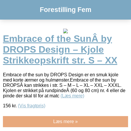
Forestilling Fem
Embrace of the SunÂ by
DROPS Design – Kjole
Strikkeopskrift str. S – XX
Embrace of the sun by DROPS Design er en smuk kjole
med korte ærmer og hulmønster.Embrace of the sun by
DROPSÂ kan strikkes i str. S – M – L – XL – XXL – XXXL.
Kjolen er strikket på rundpindeÂ (60 og 80 cm) nr. 4 eller de
pinde der skal til for at matc
(Læs mere)
156
kr.
(Vis fragtpris)
Læs mere »