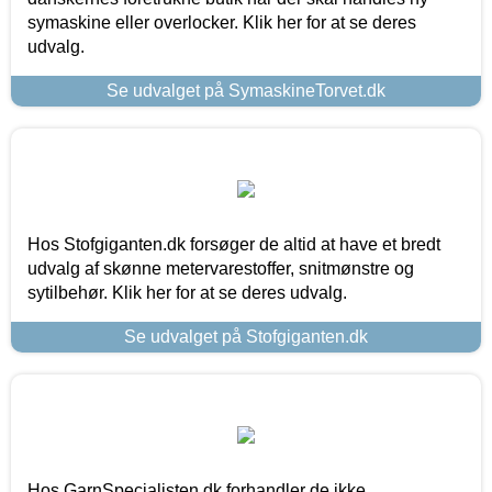
symaskine eller overlocker. Klik her for at se deres
udvalg.
Se udvalget på SymaskineTorvet.dk
Hos Stofgiganten.dk forsøger de altid at have et bredt
udvalg af skønne metervarestoffer, snitmønstre og
sytilbehør. Klik her for at se deres udvalg.
Se udvalget på Stofgiganten.dk
Hos GarnSpecialisten.dk forhandler de ikke