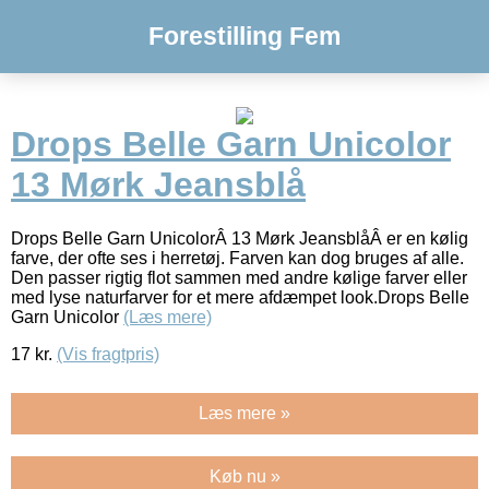
Forestilling Fem
Drops Belle Garn Unicolor
13 Mørk Jeansblå
Drops Belle Garn UnicolorÂ 13 Mørk JeansblåÂ er en kølig
farve, der ofte ses i herretøj. Farven kan dog bruges af alle.
Den passer rigtig flot sammen med andre kølige farver eller
med lyse naturfarver for et mere afdæmpet look.Drops Belle
Garn Unicolor
(Læs mere)
17
kr.
(Vis fragtpris)
Læs mere »
Køb nu »