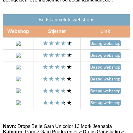
Bedst anmeldte webshops
Webshop
Stjerner
Link
Besøg webshop
Besøg webshop
Besøg webshop
Besøg webshop
Besøg webshop
Besøg webshop
Navn:
Drops Belle Garn Unicolor 13 Mørk Jeansblå
Kategori:
Garn > Garn Producenter > Drops Garnstudio >