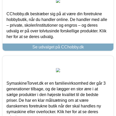
CChobby.dk bestræber sig på at være din foretrukne
hobbybutik, når du handler online. De handler med alle
– private, skoler/institutioner og engros – og deres
udvalg er på over tolvtusinde forskellige produkter. Klik
her for at se deres udvalg.
Se udvalget på CChobby.dk
SymaskineTorvet.dk er en familievirksomhed der går 3
generationer tilbage, og de lægger en stor ære i at
sælge produkter i den højeste kvalitet til de bedste
priser. De har en klar målsætning om at være
danskernes foretrukne butik når der skal handles ny
symaskine eller overlocker. Klik her for at se deres