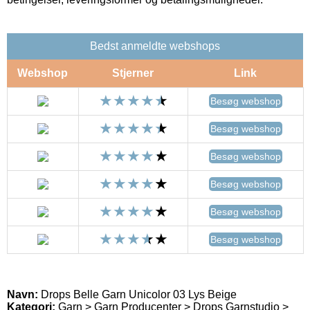
Bedst anmeldte webshops
Webshop
Stjerner
Link
Besøg webshop
Besøg webshop
Besøg webshop
Besøg webshop
Besøg webshop
Besøg webshop
Navn:
Drops Belle Garn Unicolor 03 Lys Beige
Kategori:
Garn > Garn Producenter > Drops Garnstudio >