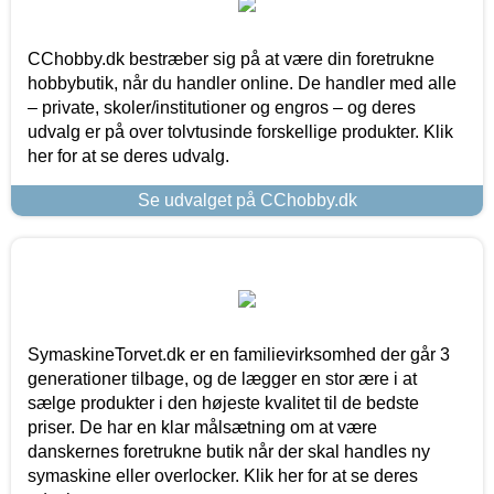
CChobby.dk bestræber sig på at være din foretrukne
hobbybutik, når du handler online. De handler med alle
– private, skoler/institutioner og engros – og deres
udvalg er på over tolvtusinde forskellige produkter. Klik
her for at se deres udvalg.
Se udvalget på CChobby.dk
SymaskineTorvet.dk er en familievirksomhed der går 3
generationer tilbage, og de lægger en stor ære i at
sælge produkter i den højeste kvalitet til de bedste
priser. De har en klar målsætning om at være
danskernes foretrukne butik når der skal handles ny
symaskine eller overlocker. Klik her for at se deres