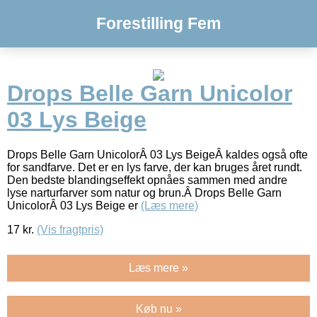
Forestilling Fem
Drops Belle Garn Unicolor
03 Lys Beige
Drops Belle Garn UnicolorÂ 03 Lys BeigeÂ kaldes også ofte
for sandfarve. Det er en lys farve, der kan bruges året rundt.
Den bedste blandingseffekt opnåes sammen med andre
lyse narturfarver som natur og brun.Â Drops Belle Garn
UnicolorÂ 03 Lys Beige er
(Læs mere)
17
kr.
(Vis fragtpris)
Læs mere »
Køb nu »