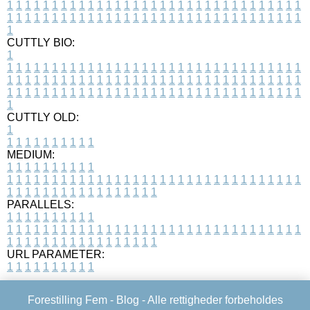
1
1
1
1
1
1
1
1
1
1
1
1
1
1
1
1
1
1
1
1
1
1
1
1
1
1
1
1
1
1
1
1
1
1
1
1
1
1
1
1
1
1
1
1
1
1
1
1
1
1
1
1
1
1
1
1
1
1
1
1
1
1
1
1
1
1
1
CUTTLY BIO:
1
1
1
1
1
1
1
1
1
1
1
1
1
1
1
1
1
1
1
1
1
1
1
1
1
1
1
1
1
1
1
1
1
1
1
1
1
1
1
1
1
1
1
1
1
1
1
1
1
1
1
1
1
1
1
1
1
1
1
1
1
1
1
1
1
1
1
1
1
1
1
1
1
1
1
1
1
1
1
1
1
1
1
1
1
1
1
1
1
1
1
1
1
1
1
1
1
1
1
1
1
CUTTLY OLD:
1
1
1
1
1
1
1
1
1
1
1
MEDIUM:
1
1
1
1
1
1
1
1
1
1
1
1
1
1
1
1
1
1
1
1
1
1
1
1
1
1
1
1
1
1
1
1
1
1
1
1
1
1
1
1
1
1
1
1
1
1
1
1
1
1
1
1
1
1
1
1
1
1
1
1
PARALLELS:
1
1
1
1
1
1
1
1
1
1
1
1
1
1
1
1
1
1
1
1
1
1
1
1
1
1
1
1
1
1
1
1
1
1
1
1
1
1
1
1
1
1
1
1
1
1
1
1
1
1
1
1
1
1
1
1
1
1
1
1
URL PARAMETER:
1
1
1
1
1
1
1
1
1
1
Forestilling Fem -
Blog
- Alle rettigheder forbeholdes