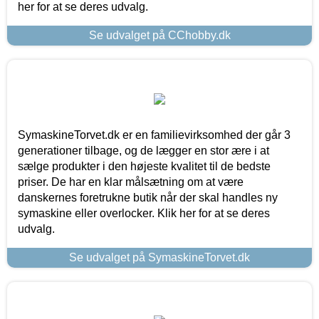
her for at se deres udvalg.
Se udvalget på CChobby.dk
SymaskineTorvet.dk er en familievirksomhed der går 3
generationer tilbage, og de lægger en stor ære i at
sælge produkter i den højeste kvalitet til de bedste
priser. De har en klar målsætning om at være
danskernes foretrukne butik når der skal handles ny
symaskine eller overlocker. Klik her for at se deres
udvalg.
Se udvalget på SymaskineTorvet.dk