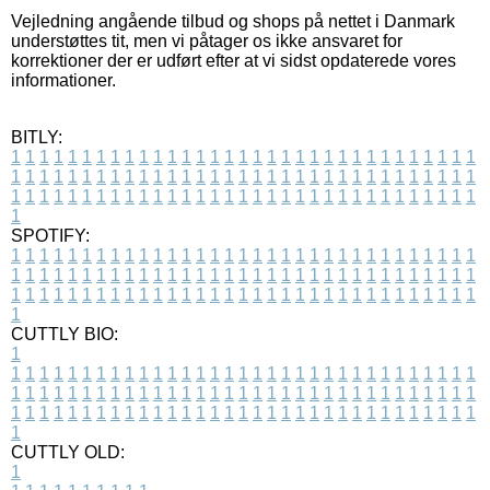
Vejledning angående tilbud og shops på nettet i Danmark
understøttes tit, men vi påtager os ikke ansvaret for
korrektioner der er udført efter at vi sidst opdaterede vores
informationer.
BITLY:
1
1
1
1
1
1
1
1
1
1
1
1
1
1
1
1
1
1
1
1
1
1
1
1
1
1
1
1
1
1
1
1
1
1
1
1
1
1
1
1
1
1
1
1
1
1
1
1
1
1
1
1
1
1
1
1
1
1
1
1
1
1
1
1
1
1
1
1
1
1
1
1
1
1
1
1
1
1
1
1
1
1
1
1
1
1
1
1
1
1
1
1
1
1
1
1
1
1
1
1
SPOTIFY:
1
1
1
1
1
1
1
1
1
1
1
1
1
1
1
1
1
1
1
1
1
1
1
1
1
1
1
1
1
1
1
1
1
1
1
1
1
1
1
1
1
1
1
1
1
1
1
1
1
1
1
1
1
1
1
1
1
1
1
1
1
1
1
1
1
1
1
1
1
1
1
1
1
1
1
1
1
1
1
1
1
1
1
1
1
1
1
1
1
1
1
1
1
1
1
1
1
1
1
1
CUTTLY BIO:
1
1
1
1
1
1
1
1
1
1
1
1
1
1
1
1
1
1
1
1
1
1
1
1
1
1
1
1
1
1
1
1
1
1
1
1
1
1
1
1
1
1
1
1
1
1
1
1
1
1
1
1
1
1
1
1
1
1
1
1
1
1
1
1
1
1
1
1
1
1
1
1
1
1
1
1
1
1
1
1
1
1
1
1
1
1
1
1
1
1
1
1
1
1
1
1
1
1
1
1
1
CUTTLY OLD:
1