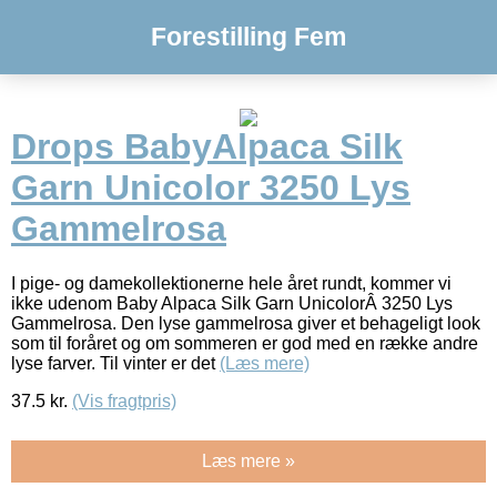
Forestilling Fem
Drops BabyAlpaca Silk
Garn Unicolor 3250 Lys
Gammelrosa
I pige- og damekollektionerne hele året rundt, kommer vi
ikke udenom Baby Alpaca Silk Garn UnicolorÂ 3250 Lys
Gammelrosa. Den lyse gammelrosa giver et behageligt look
som til foråret og om sommeren er god med en række andre
lyse farver. Til vinter er det
(Læs mere)
37.5
kr.
(Vis fragtpris)
Læs mere »