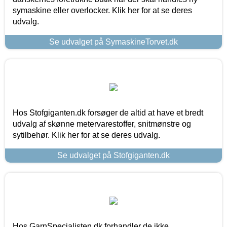
symaskine eller overlocker. Klik her for at se deres
udvalg.
Se udvalget på SymaskineTorvet.dk
Hos Stofgiganten.dk forsøger de altid at have et bredt
udvalg af skønne metervarestoffer, snitmønstre og
sytilbehør. Klik her for at se deres udvalg.
Se udvalget på Stofgiganten.dk
Hos GarnSpecialisten.dk forhandler de ikke