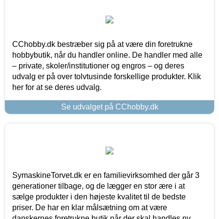
CChobby.dk bestræber sig på at være din foretrukne
hobbybutik, når du handler online. De handler med alle
– private, skoler/institutioner og engros – og deres
udvalg er på over tolvtusinde forskellige produkter. Klik
her for at se deres udvalg.
Se udvalget på CChobby.dk
SymaskineTorvet.dk er en familievirksomhed der går 3
generationer tilbage, og de lægger en stor ære i at
sælge produkter i den højeste kvalitet til de bedste
priser. De har en klar målsætning om at være
danskernes foretrukne butik når der skal handles ny