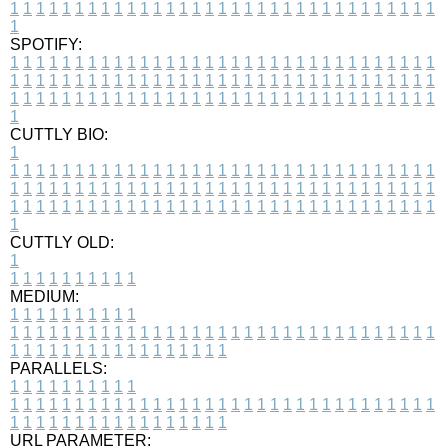
1
1
1
1
1
1
1
1
1
1
1
1
1
1
1
1
1
1
1
1
1
1
1
1
1
1
1
1
1
1
1
1
1
1
SPOTIFY:
1
1
1
1
1
1
1
1
1
1
1
1
1
1
1
1
1
1
1
1
1
1
1
1
1
1
1
1
1
1
1
1
1
1
1
1
1
1
1
1
1
1
1
1
1
1
1
1
1
1
1
1
1
1
1
1
1
1
1
1
1
1
1
1
1
1
1
1
1
1
1
1
1
1
1
1
1
1
1
1
1
1
1
1
1
1
1
1
1
1
1
1
1
1
1
1
1
1
1
1
CUTTLY BIO:
1
1
1
1
1
1
1
1
1
1
1
1
1
1
1
1
1
1
1
1
1
1
1
1
1
1
1
1
1
1
1
1
1
1
1
1
1
1
1
1
1
1
1
1
1
1
1
1
1
1
1
1
1
1
1
1
1
1
1
1
1
1
1
1
1
1
1
1
1
1
1
1
1
1
1
1
1
1
1
1
1
1
1
1
1
1
1
1
1
1
1
1
1
1
1
1
1
1
1
1
1
CUTTLY OLD:
1
1
1
1
1
1
1
1
1
1
1
MEDIUM:
1
1
1
1
1
1
1
1
1
1
1
1
1
1
1
1
1
1
1
1
1
1
1
1
1
1
1
1
1
1
1
1
1
1
1
1
1
1
1
1
1
1
1
1
1
1
1
1
1
1
1
1
1
1
1
1
1
1
1
1
PARALLELS:
1
1
1
1
1
1
1
1
1
1
1
1
1
1
1
1
1
1
1
1
1
1
1
1
1
1
1
1
1
1
1
1
1
1
1
1
1
1
1
1
1
1
1
1
1
1
1
1
1
1
1
1
1
1
1
1
1
1
1
1
URL PARAMETER: