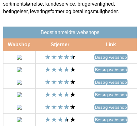
sortimentstørrelse, kundeservice, brugervenlighed,
betingelser, leveringsformer og betalingsmuligheder.
Bedst anmeldte webshops
Webshop
Stjerner
Link
Besøg webshop
Besøg webshop
Besøg webshop
Besøg webshop
Besøg webshop
Besøg webshop