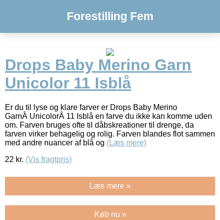
Forestilling Fem
Drops Baby Merino Garn
Unicolor 11 Isblå
Er du til lyse og klare farver er Drops Baby Merino
GarnÂ UnicolorÂ 11 Isblå en farve du ikke kan komme uden
om. Farven bruges ofte til dåbskreationer til drenge, da
farven virker behagelig og rolig. Farven blandes flot sammen
med andre nuancer af blå og
(Læs mere)
22
kr.
(Vis fragtpris)
Læs mere »
Køb nu »