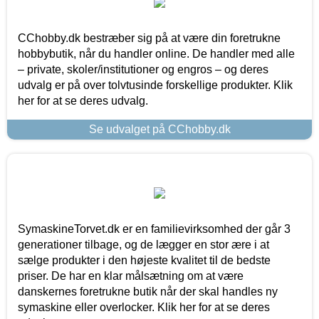
CChobby.dk bestræber sig på at være din foretrukne
hobbybutik, når du handler online. De handler med alle
– private, skoler/institutioner og engros – og deres
udvalg er på over tolvtusinde forskellige produkter. Klik
her for at se deres udvalg.
Se udvalget på CChobby.dk
SymaskineTorvet.dk er en familievirksomhed der går 3
generationer tilbage, og de lægger en stor ære i at
sælge produkter i den højeste kvalitet til de bedste
priser. De har en klar målsætning om at være
danskernes foretrukne butik når der skal handles ny
symaskine eller overlocker. Klik her for at se deres