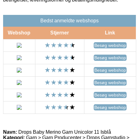
Bedst anmeldte webshops
Webshop
Stjerner
Link
Besøg webshop
Besøg webshop
Besøg webshop
Besøg webshop
Besøg webshop
Besøg webshop
Navn:
Drops Baby Merino Garn Unicolor 11 Isblå
Kategori:
Garn > Garn Producenter > Drops Garnstudio >