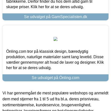
fabrikkerne. Derfor finder du hos dem altid garn til
skarpe priser. Klik her for at se deres udvalg.
Se udvalget på GarnSpecialisten.dk
Önling.com tror på klassisk design, bæredygtig
produktion, naturlige materialer samt lang levetid. Disse
værdier gennemsyrer alt hvad de laver og designer. Klik
her for at se deres udvalg.
Se udvalget på Önling.com
Vi har gennemgået de mest populære webshops og anmeldt
dem med stjerner fra 1 til 5 ud fra bl.a. deres prisniveau,
sortimentstørrelse, kundeservice, brugervenlighed,
betingelser, leveringsformer og betalingsmuligheder.