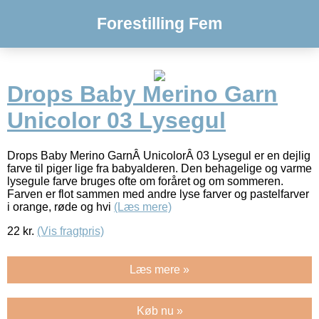
Forestilling Fem
Drops Baby Merino Garn
Unicolor 03 Lysegul
Drops Baby Merino GarnÂ UnicolorÂ 03 Lysegul er en dejlig
farve til piger lige fra babyalderen. Den behagelige og varme
lysegule farve bruges ofte om foråret og om sommeren.
Farven er flot sammen med andre lyse farver og pastelfarver
i orange, røde og hvi
(Læs mere)
22
kr.
(Vis fragtpris)
Læs mere »
Køb nu »