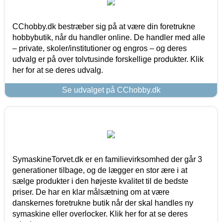
CChobby.dk bestræber sig på at være din foretrukne
hobbybutik, når du handler online. De handler med alle
– private, skoler/institutioner og engros – og deres
udvalg er på over tolvtusinde forskellige produkter. Klik
her for at se deres udvalg.
Se udvalget på CChobby.dk
SymaskineTorvet.dk er en familievirksomhed der går 3
generationer tilbage, og de lægger en stor ære i at
sælge produkter i den højeste kvalitet til de bedste
priser. De har en klar målsætning om at være
danskernes foretrukne butik når der skal handles ny
symaskine eller overlocker. Klik her for at se deres