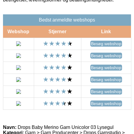
Bedst anmeldte webshops
Webshop
Stjerner
Link
Besøg webshop
Besøg webshop
Besøg webshop
Besøg webshop
Besøg webshop
Besøg webshop
Navn:
Drops Baby Merino Garn Unicolor 03 Lysegul
Kategori:
Garn > Garn Producenter > Drops Garnstudio >